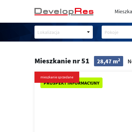
Mieszka
Lokalizacja
Pokoje
Mieszkanie nr 51
2
28,47 m
N
mieszkanie sprzedane
PROSPEKT INFORMACYJNY