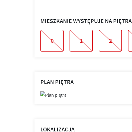
MIESZKANIE WYSTĘPUJE NA PIĘTR
0
1
2
PLAN PIĘTRA
LOKALIZACJA