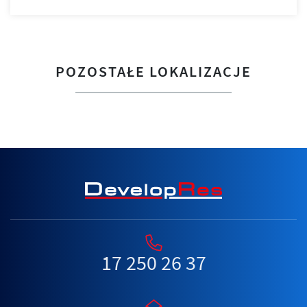
POZOSTAŁE LOKALIZACJE
17 250 26 37