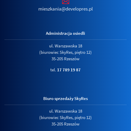
mieszkania@developres.pl
Administracja osiedli
ul. Warszawska 18
(biurowiec SkyRes, piętro 12)
35-205 Rzeszów
tel.
17 789 19 87
Biuro sprzedaży SkyRes
ul. Warszawska 18
(biurowiec SkyRes, piętro 12)
35-205 Rzeszów