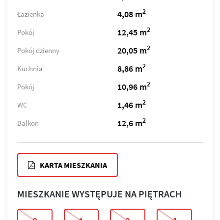
2
4,08 m
Łazienka
2
12,45 m
Pokój
2
20,05 m
Pokój dzienny
2
8,86 m
Kuchnia
2
10,96 m
Pokój
2
1,46 m
WC
2
12,6 m
Balkon
KARTA MIESZKANIA
MIESZKANIE WYSTĘPUJE NA PIĘTRACH