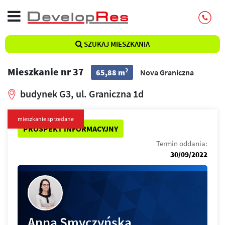
SZUKAJ MIESZKANIA
Mieszkanie nr 37
2
65,88 m
Nova Graniczna
budynek G3, ul. Graniczna 1d
mieszkanie sprzedane
PROSPEKT INFORMACYJNY
Termin oddania:
30/09/2022
Anna Smyczyńska