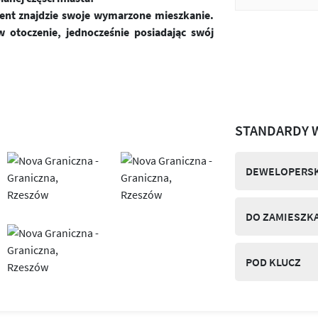
ient znajdzie swoje wymarzone mieszkanie.
 otoczenie, jednocześnie posiadając swój
STANDARDY 
DEWELOPERSK
DO ZAMIESZK
POD KLUCZ