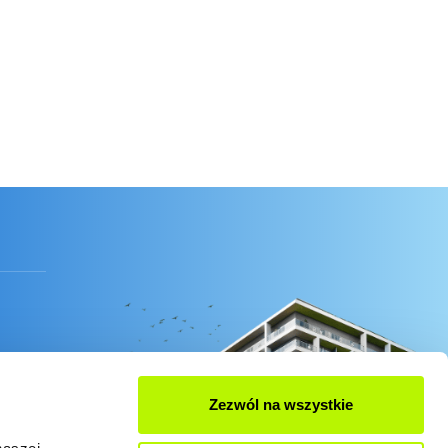
Zezwól na wszystkie