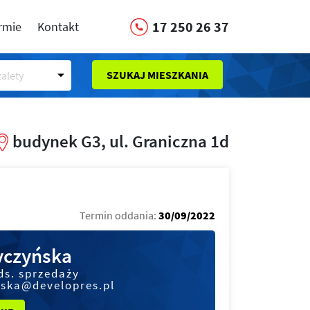
17 250 26 37
irmie
Kontakt
SZUKAJ MIESZKANIA
alety
budynek G3, ul. Graniczna 1d
Termin oddania:
30/09/2022
czyńska
ds. sprzedaży
ska@developres.pl