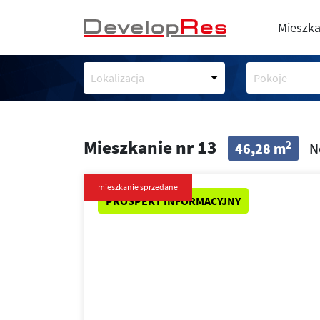
Mieszka
Lokalizacja
Pokoje
Mieszkanie nr 13
2
46,28 m
N
mieszkanie sprzedane
PROSPEKT INFORMACYJNY