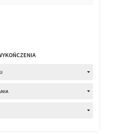
WYKOŃCZENIA
I
ANIA