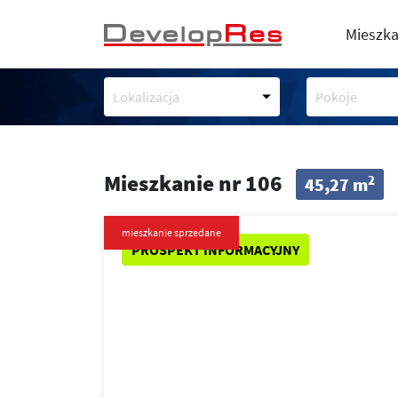
Mieszka
Lokalizacja
Pokoje
Mieszkanie nr 106
2
45,27 m
mieszkanie sprzedane
PROSPEKT INFORMACYJNY