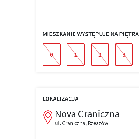
MIESZKANIE WYSTĘPUJE NA PIĘTR
0
1
2
3
LOKALIZACJA
Nova Graniczna
ul. Graniczna, Rzeszów