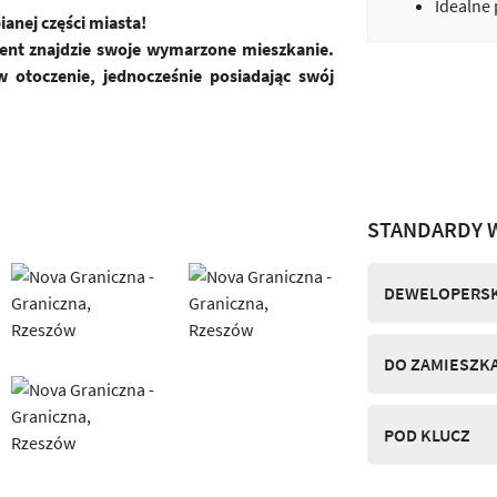
Idealne
anej części miasta!
ient znajdzie swoje wymarzone mieszkanie.
 otoczenie, jednocześnie posiadając swój
STANDARDY 
DEWELOPERSK
DO ZAMIESZK
POD KLUCZ