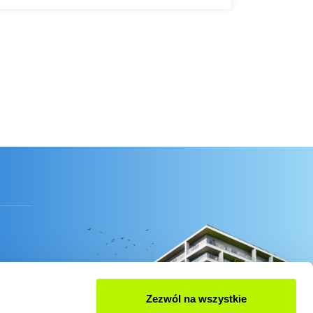
Zezwól na wszystkie