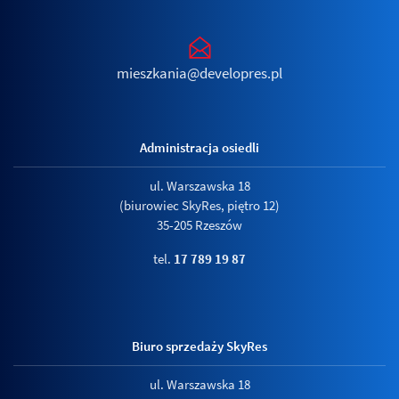
mieszkania@developres.pl
Administracja osiedli
ul. Warszawska 18
(biurowiec SkyRes, piętro 12)
35-205 Rzeszów
tel.
17 789 19 87
Biuro sprzedaży SkyRes
ul. Warszawska 18