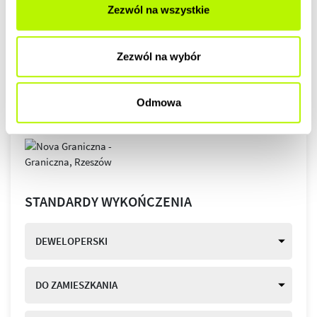
Zezwól na wszystkie
Zezwól na wybór
Odmowa
STANDARDY WYKOŃCZENIA
DEWELOPERSKI
DO ZAMIESZKANIA