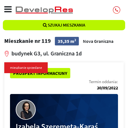
SZUKAJ MIESZKANIA
Mieszkanie nr 119
2
35,35 m
Nova Graniczna
budynek G3, ul. Graniczna 1d
mieszkanie sprzedane
PROSPEKT INFORMACYJNY
Termin oddania:
30/09/2022
Izabela Szeremeta-Karaś