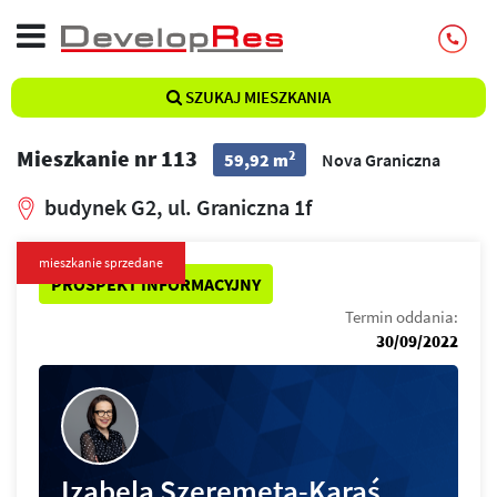
SZUKAJ MIESZKANIA
Mieszkanie nr 113
2
59,92 m
Nova Graniczna
budynek G2, ul. Graniczna 1f
mieszkanie sprzedane
PROSPEKT INFORMACYJNY
Termin oddania:
30/09/2022
Izabela Szeremeta-Karaś