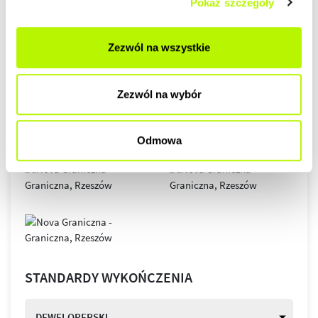
Pokaż szczegóły
GALERIA
Zezwól na wszystkie
Zezwól na wybór
Odmowa
STANDARDY WYKOŃCZENIA
DEWELOPERSKI