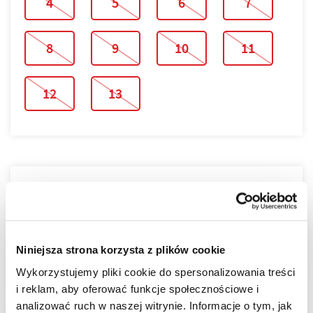
4
5
6
7
8
9
10
11
12
13
PLAN PIĘTRA
PLAN MIESZKANIA
Niniejsza strona korzysta z plików cookie
Wykorzystujemy pliki cookie do spersonalizowania treści
i reklam, aby oferować funkcje społecznościowe i
analizować ruch w naszej witrynie. Informacje o tym, jak