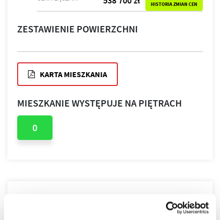
538 700 zł
HISTORIA ZMIAN CEN
ZESTAWIENIE POWIERZCHNI
KARTA MIESZKANIA
MIESZKANIE WYSTĘPUJE NA PIĘTRACH
0
PLAN PIĘTRA