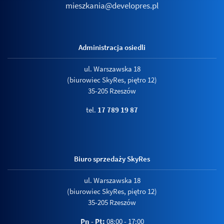
mieszkania@developres.pl
Administracja osiedli
ul. Warszawska 18
(biurowiec SkyRes, piętro 12)
35-205 Rzeszów
tel.
17 789 19 87
Biuro sprzedaży SkyRes
ul. Warszawska 18
(biurowiec SkyRes, piętro 12)
35-205 Rzeszów
Pn - Pt:
08:00 - 17:00