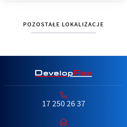
POZOSTAŁE LOKALIZACJE
17 250 26 37