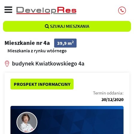
SZUKAJ MIESZKANIA
Mieszkanie nr 4a
2
39,9 m
Mieszkania z rynku wtórnego
budynek Kwiatkowskiego 4a
PROSPEKT INFORMACYJNY
Termin oddania:
30/12/2020