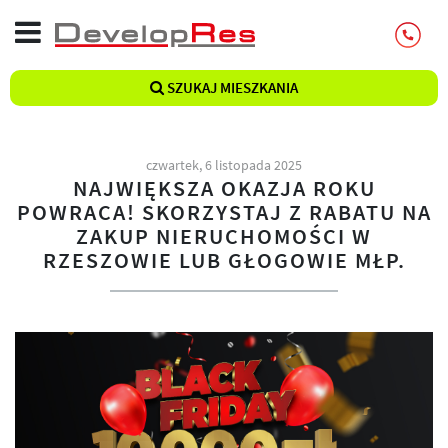
SZUKAJ MIESZKANIA
czwartek, 6 listopada 2025
NAJWIĘKSZA OKAZJA ROKU
POWRACA! SKORZYSTAJ Z RABATU NA
ZAKUP NIERUCHOMOŚCI W
RZESZOWIE LUB GŁOGOWIE MŁP.