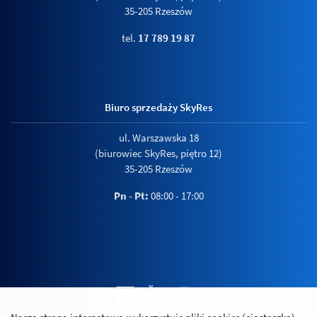
35-205 Rzeszów
tel.
17 789 19 87
Biuro sprzedaży SkyRes
ul. Warszawska 18
(biurowiec SkyRes, piętro 12)
35-205 Rzeszów
Pn - Pt:
08:00 - 17:00