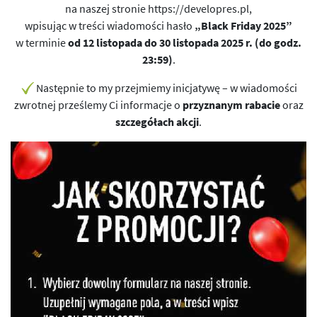
na naszej stronie
https://developres.pl
,
wpisując w treści wiadomości hasło
„Black Friday 2025”
w terminie
od 12 listopada do 30 listopada 2025 r. (do godz.
23:59)
.
Następnie to my przejmiemy inicjatywę – w wiadomości
zwrotnej prześlemy Ci informacje o
przyznanym rabacie
oraz
szczegółach akcji
.