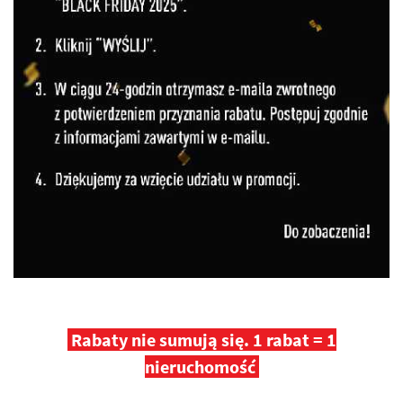
Rabaty nie sumują się.
1 rabat = 1
nieruchomość