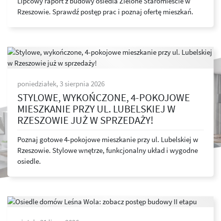
Lipcowy raport z budowy osiedla Zielone Staromieście w
Rzeszowie. Sprawdź postęp prac i poznaj ofertę mieszkań.
poniedziałek, 3 sierpnia 2026
STYLOWE, WYKOŃCZONE, 4-POKOJOWE
MIESZKANIE PRZY UL. LUBELSKIEJ W
RZESZOWIE JUŻ W SPRZEDAŻY!
Poznaj gotowe 4-pokojowe mieszkanie przy ul. Lubelskiej w
Rzeszowie. Stylowe wnętrze, funkcjonalny układ i wygodne
osiedle.