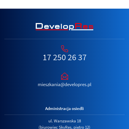
17 250 26 37
mieszkania@developres.pl
Administracja osiedli
ul. Warszawska 18
(biurowiec SkyRes, piętro 12)