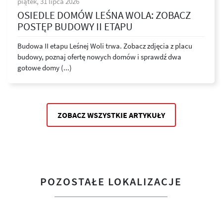
piątek, 31 lipca 2026
OSIEDLE DOMÓW LEŚNA WOLA: ZOBACZ
POSTĘP BUDOWY II ETAPU
Budowa II etapu Leśnej Woli trwa. Zobacz zdjęcia z placu
budowy, poznaj ofertę nowych domów i sprawdź dwa
gotowe domy (...)
ZOBACZ WSZYSTKIE ARTYKUŁY
POZOSTAŁE LOKALIZACJE