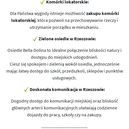
Komórki lokatorskie:
Dla Państwa wygody istnieje możliwość
zakupu komórki
lokatorskiej
, która pozwoli na przechowywanie rzeczy i
utrzymanie porządku w mieszkaniu.
Zielone osiedle w Rzeszowie:
Osiedle Bella Dolina to idealne połączenie bliskości natury i
dostępu do miejskich udogodnień.
Ciesz się spokojem i zielenią wokół osiedla, jednocześnie
mając łatwy dostęp do szkół, przedszkoli, sklepów i punktów
usługowych.
Doskonała komunikacja w Rzeszowie:
Dogodny dostęp do komunikacji miejskiej oraz bliskość
głównych arterii komunikacyjnych ułatwiają codzienne
dojazdy do pracy, szkoły czy na zakupy.
____________________