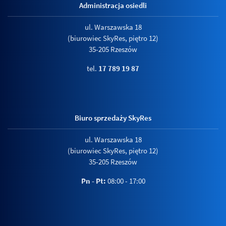
Administracja osiedli
ul. Warszawska 18
(biurowiec SkyRes, piętro 12)
35-205 Rzeszów
tel.
17 789 19 87
Biuro sprzedaży SkyRes
ul. Warszawska 18
(biurowiec SkyRes, piętro 12)
35-205 Rzeszów
Pn - Pt:
08:00 - 17:00