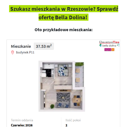
Szukasz mieszkania w Rzeszowie? Sprawdź
ofertę Bella Dolina!
Oto przykładowe mieszkania: