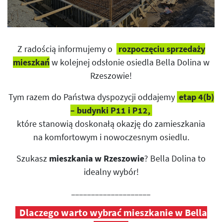
Z radością informujemy o
rozpoczęciu sprzedaży
mieszkań
w kolejnej odsłonie osiedla Bella Dolina w
Rzeszowie!
Tym razem do Państwa dyspozycji oddajemy
etap 4(b)
– budynki P11 i P12,
które stanowią doskonałą okazję do zamieszkania
na komfortowym i nowoczesnym osiedlu.
Szukasz
mieszkania w Rzeszowie
? Bella Dolina to
idealny wybór!
____________________
Dlaczego warto wybrać mieszkanie w Bella