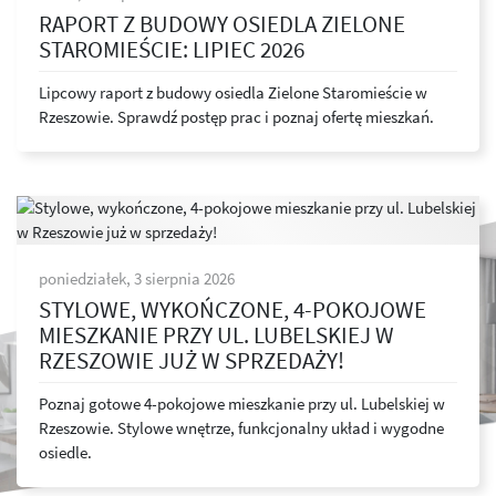
RAPORT Z BUDOWY OSIEDLA ZIELONE
STAROMIEŚCIE: LIPIEC 2026
Lipcowy raport z budowy osiedla Zielone Staromieście w
Rzeszowie. Sprawdź postęp prac i poznaj ofertę mieszkań.
poniedziałek, 3 sierpnia 2026
STYLOWE, WYKOŃCZONE, 4-POKOJOWE
MIESZKANIE PRZY UL. LUBELSKIEJ W
RZESZOWIE JUŻ W SPRZEDAŻY!
Poznaj gotowe 4-pokojowe mieszkanie przy ul. Lubelskiej w
Rzeszowie. Stylowe wnętrze, funkcjonalny układ i wygodne
osiedle.