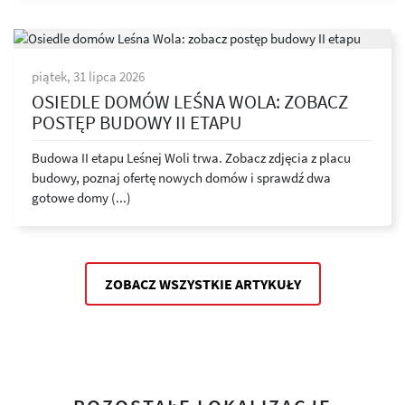
piątek, 31 lipca 2026
OSIEDLE DOMÓW LEŚNA WOLA: ZOBACZ
POSTĘP BUDOWY II ETAPU
Budowa II etapu Leśnej Woli trwa. Zobacz zdjęcia z placu
budowy, poznaj ofertę nowych domów i sprawdź dwa
gotowe domy (...)
ZOBACZ WSZYSTKIE ARTYKUŁY