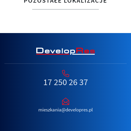
POZOSTAŁE LOKALIZACJE
17 250 26 37
mieszkania@developres.pl