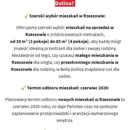
Dolina?
Szeroki wybór mieszkań w Rzeszowie:
Oferujemy szeroki wybór
mieszkań na sprzedaż w
Rzeszowie
o zróżnicowanych metrażach,
od 33 m² (2 pokoje) do 83 m² (4 pokoje)
, aby każdy mógł
znaleźć idealną przestrzeń dla siebie i swojej rodziny.
Niezależnie od tego, czy szukasz
małego mieszkania w
Rzeszowie
dla singla, czy
przestronnego mieszkania w
Rzeszowie
dla rodziny, w Bella Dolina znajdziesz coś dla
siebie.
Termin odbioru mieszkań:
czerwiec 2026:
Planowany termin odbioru
nowych mieszkań w Rzeszowie
to
czerwiec 2026 roku, co daje Państwu czas na spokojne
zaplanowanie przeprowadzki i aranżacji wymarzonego
wnętrza.