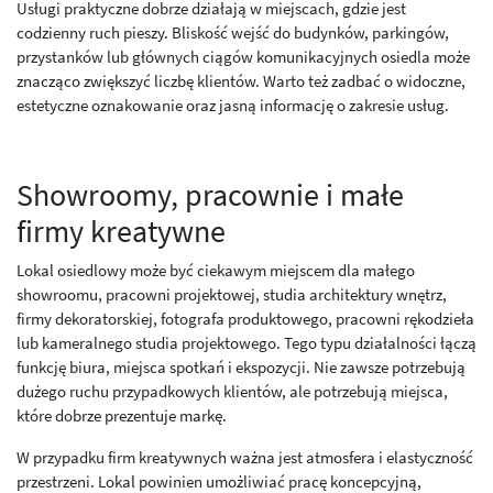
Usługi praktyczne dobrze działają w miejscach, gdzie jest
codzienny ruch pieszy. Bliskość wejść do budynków, parkingów,
przystanków lub głównych ciągów komunikacyjnych osiedla może
znacząco zwiększyć liczbę klientów. Warto też zadbać o widoczne,
estetyczne oznakowanie oraz jasną informację o zakresie usług.
Showroomy, pracownie i małe
firmy kreatywne
Lokal osiedlowy może być ciekawym miejscem dla małego
showroomu, pracowni projektowej, studia architektury wnętrz,
firmy dekoratorskiej, fotografa produktowego, pracowni rękodzieła
lub kameralnego studia projektowego. Tego typu działalności łączą
funkcję biura, miejsca spotkań i ekspozycji. Nie zawsze potrzebują
dużego ruchu przypadkowych klientów, ale potrzebują miejsca,
które dobrze prezentuje markę.
W przypadku firm kreatywnych ważna jest atmosfera i elastyczność
przestrzeni. Lokal powinien umożliwiać pracę koncepcyjną,