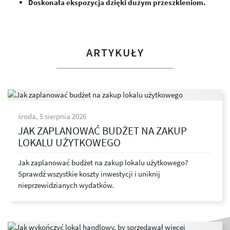
Doskonała ekspozycja dzięki dużym przeszkleniom.
ARTYKUŁY
środa, 5 sierpnia 2026
JAK ZAPLANOWAĆ BUDŻET NA ZAKUP
LOKALU UŻYTKOWEGO
Jak zaplanować budżet na zakup lokalu użytkowego?
Sprawdź wszystkie koszty inwestycji i uniknij
nieprzewidzianych wydatków.