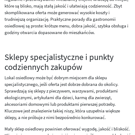
które są blisko, mają stałą jakość i ułatwiają codzienność. Zbyt
skomplikowana oferta może generować wysokie koszty i
trudniejszą organizację. Praktyczne porady dla gastronomii
osiedlowej są proste: krótsze menu, dobra jakość, szybka obsługa i
godziny otwarcia dopasowane do mieszkańców.
Sklepy specjalistyczne i punkty
codziennych zakupów
Lokal osiedlowy może być dobrym miejscem dla sklepu
specjalistycznego, jeśli oferta jest dobrze dobrana do okolicy.
Sprawdzają się sklepy z pieczywem, warzywami, produktami
ekologicznymi, artykułami dla dzieci, karmą dla zwierząt,
akcesoriami domowymi lub produktami pierwszej potrzeby.
Kluczowe jest znalezienie takiej niszy, która uzupełnia większe
sklepy, a nie próbuje z nimi bezpośrednio konkurować.
Mały sklep osiedlowy powinien oferować wygodę, jakość i bliskość.