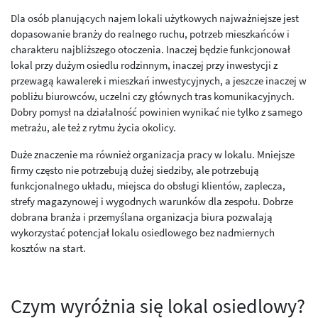
Dla osób planujących najem lokali użytkowych najważniejsze jest
dopasowanie branży do realnego ruchu, potrzeb mieszkańców i
charakteru najbliższego otoczenia. Inaczej będzie funkcjonował
lokal przy dużym osiedlu rodzinnym, inaczej przy inwestycji z
przewagą kawalerek i mieszkań inwestycyjnych, a jeszcze inaczej w
pobliżu biurowców, uczelni czy głównych tras komunikacyjnych.
Dobry pomysł na działalność powinien wynikać nie tylko z samego
metrażu, ale też z rytmu życia okolicy.
Duże znaczenie ma również organizacja pracy w lokalu. Mniejsze
firmy często nie potrzebują dużej siedziby, ale potrzebują
funkcjonalnego układu, miejsca do obsługi klientów, zaplecza,
strefy magazynowej i wygodnych warunków dla zespołu. Dobrze
dobrana branża i przemyślana organizacja biura pozwalają
wykorzystać potencjał lokalu osiedlowego bez nadmiernych
kosztów na start.
Czym wyróżnia się lokal osiedlowy?