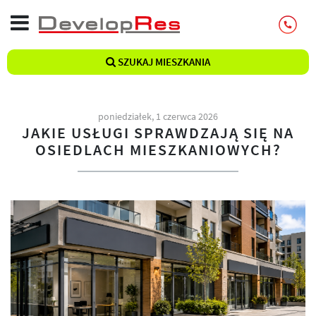
SZUKAJ MIESZKANIA
poniedziałek, 1 czerwca 2026
JAKIE USŁUGI SPRAWDZAJĄ SIĘ NA
OSIEDLACH MIESZKANIOWYCH?