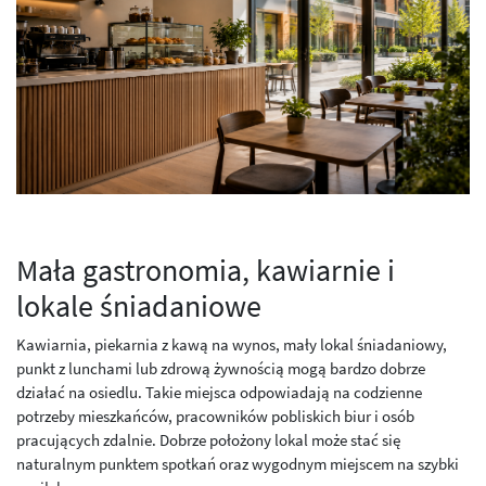
Mała gastronomia, kawiarnie i
lokale śniadaniowe
Kawiarnia, piekarnia z kawą na wynos, mały lokal śniadaniowy,
punkt z lunchami lub zdrową żywnością mogą bardzo dobrze
działać na osiedlu. Takie miejsca odpowiadają na codzienne
potrzeby mieszkańców, pracowników pobliskich biur i osób
pracujących zdalnie. Dobrze położony lokal może stać się
naturalnym punktem spotkań oraz wygodnym miejscem na szybki