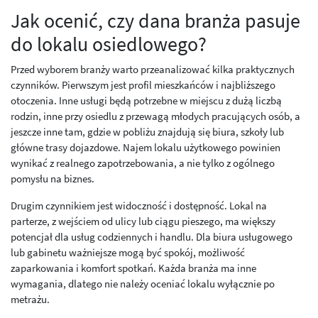
Jak ocenić, czy dana branża pasuje
do lokalu osiedlowego?
Przed wyborem branży warto przeanalizować kilka praktycznych
czynników. Pierwszym jest profil mieszkańców i najbliższego
otoczenia. Inne usługi będą potrzebne w miejscu z dużą liczbą
rodzin, inne przy osiedlu z przewagą młodych pracujących osób, a
jeszcze inne tam, gdzie w pobliżu znajdują się biura, szkoły lub
główne trasy dojazdowe. Najem lokalu użytkowego powinien
wynikać z realnego zapotrzebowania, a nie tylko z ogólnego
pomysłu na biznes.
Drugim czynnikiem jest widoczność i dostępność. Lokal na
parterze, z wejściem od ulicy lub ciągu pieszego, ma większy
potencjał dla usług codziennych i handlu. Dla biura usługowego
lub gabinetu ważniejsze mogą być spokój, możliwość
zaparkowania i komfort spotkań. Każda branża ma inne
wymagania, dlatego nie należy oceniać lokalu wyłącznie po
metrażu.