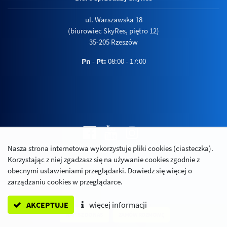
ul. Warszawska 18
(biurowiec SkyRes, piętro 12)
35-205 Rzeszów
Pn - Pt:
08:00 - 17:00
Nasza strona internetowa wykorzystuje pliki cookies (ciasteczka).
Polityka prywatności
Korzystając z niej zgadzasz się na używanie cookies zgodnie z
Relacje inwestorskie
obecnymi ustawieniami przeglądarki. Dowiedz się więcej o
zarządzaniu cookies w przeglądarce.
AKCEPTUJE
więcej informacji
NAPISZ DO NAS
ZAMÓW ROZMOWĘ