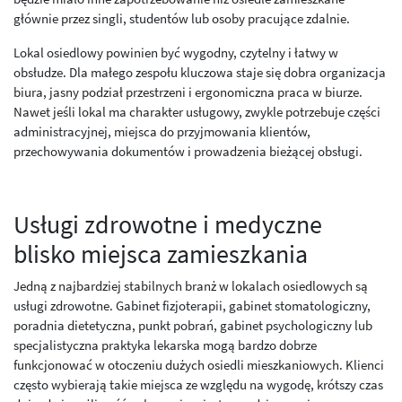
głównie przez singli, studentów lub osoby pracujące zdalnie.
Lokal osiedlowy powinien być wygodny, czytelny i łatwy w
obsłudze. Dla małego zespołu kluczowa staje się dobra organizacja
biura, jasny podział przestrzeni i ergonomiczna praca w biurze.
Nawet jeśli lokal ma charakter usługowy, zwykle potrzebuje części
administracyjnej, miejsca do przyjmowania klientów,
przechowywania dokumentów i prowadzenia bieżącej obsługi.
Usługi zdrowotne i medyczne
blisko miejsca zamieszkania
Jedną z najbardziej stabilnych branż w lokalach osiedlowych są
usługi zdrowotne. Gabinet fizjoterapii, gabinet stomatologiczny,
poradnia dietetyczna, punkt pobrań, gabinet psychologiczny lub
specjalistyczna praktyka lekarska mogą bardzo dobrze
funkcjonować w otoczeniu dużych osiedli mieszkaniowych. Klienci
często wybierają takie miejsca ze względu na wygodę, krótszy czas