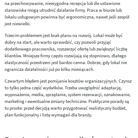
na przechowywanie, niewygodna recepcja lub źle ustawione
stanowiska mogą utrudnić działanie firmy. Praca w biurze lub
lokalu usługowym powinna być ergonomiczna, nawet jeśli zespół
jest niewielki.
Trzecim problemem jest brak planu na rozwój. Lokal może być
dobry na start, ale warto sprawdzić, czy pozwoli przyjąć
dodatkowego pracownika, rozszerzyć ofertę lub zwiększyć liczbę
klientów. Mniejsze firmy często rozwijają się stopniowo, dlatego
elastyczność przestrzeni jest bardzo cenna. Dobrze, gdy lokal nie
ogranicza działalności już po kilku miesiącach.
Czwartym błędem jest pomijanie kosztów organizacyjnych. Czynsz
to tylko jedna część wydatków. Trzeba uwzględnić adaptację,
wyposażenie, media, sprzątanie, system rezerwacji, oznakowanie,
marketing i ewentualne zmiany techniczne. Praktyczne porady są
tu proste: przed decyzją warto przygotować realistyczny budżet,
plan funkcjonalny i listę wymagań dla branży.