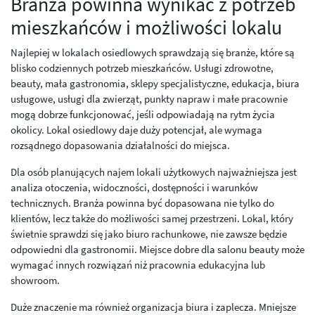
Branża powinna wynikać z potrzeb
mieszkańców i możliwości lokalu
Najlepiej w lokalach osiedlowych sprawdzają się branże, które są
blisko codziennych potrzeb mieszkańców. Usługi zdrowotne,
beauty, mała gastronomia, sklepy specjalistyczne, edukacja, biura
usługowe, usługi dla zwierząt, punkty napraw i małe pracownie
mogą dobrze funkcjonować, jeśli odpowiadają na rytm życia
okolicy. Lokal osiedlowy daje duży potencjał, ale wymaga
rozsądnego dopasowania działalności do miejsca.
Dla osób planujących najem lokali użytkowych najważniejsza jest
analiza otoczenia, widoczności, dostępności i warunków
technicznych. Branża powinna być dopasowana nie tylko do
klientów, lecz także do możliwości samej przestrzeni. Lokal, który
świetnie sprawdzi się jako biuro rachunkowe, nie zawsze będzie
odpowiedni dla gastronomii. Miejsce dobre dla salonu beauty może
wymagać innych rozwiązań niż pracownia edukacyjna lub
showroom.
Duże znaczenie ma również organizacja biura i zaplecza. Mniejsze