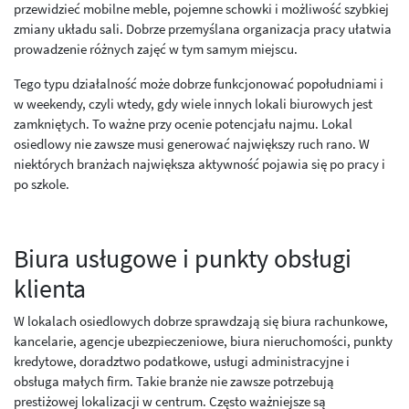
przewidzieć mobilne meble, pojemne schowki i możliwość szybkiej
zmiany układu sali. Dobrze przemyślana organizacja pracy ułatwia
prowadzenie różnych zajęć w tym samym miejscu.
Tego typu działalność może dobrze funkcjonować popołudniami i
w weekendy, czyli wtedy, gdy wiele innych lokali biurowych jest
zamkniętych. To ważne przy ocenie potencjału najmu. Lokal
osiedlowy nie zawsze musi generować największy ruch rano. W
niektórych branżach największa aktywność pojawia się po pracy i
po szkole.
Biura usługowe i punkty obsługi
klienta
W lokalach osiedlowych dobrze sprawdzają się biura rachunkowe,
kancelarie, agencje ubezpieczeniowe, biura nieruchomości, punkty
kredytowe, doradztwo podatkowe, usługi administracyjne i
obsługa małych firm. Takie branże nie zawsze potrzebują
prestiżowej lokalizacji w centrum. Często ważniejsze są