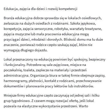
Edukacja, zajęcia dla dzieci i rozwój kompetencji
Branża edukacyjna dobrze sprawdza się w lokalach osiedlowych,
zwłaszcza na dużych osiedlach z rodzinami. Szkoła językowa,
korepetycje, zajęcia sensoryczne, robotyka, warsztaty kreatywne,
zajęcia muzyczne lub mała pracownia edukacyjna mogą
przyciągać dzieci, młodzież i dorosłych. Bliskość domu ma tu duże
znaczenie, ponieważ rodzice często szukają zajęć, które nie
wymagają długiego dojazdu.
Lokal przeznaczony na edukację powinien być spokojny, bezpieczny
i funkcjonalny. Potrzebne są sale zajęciowe, miejsce na
poczekalnię, toaleta, zaplecze na materiały i przestrzeń
administracyjna. Organizacja biura w takiej firmie obejmuje zapisy,
harmonogramy, płatności, kontakt z rodzicami, przechowywanie
dokumentów i planowanie pracy lektorów lub instruktorów.
Mniejsze firmy edukacyjne często zaczynają od jednej sali i kilku
grup tygodniowo. Z czasem mogą rozwijać ofertę, jeśli lokal
pozwala na elastyczne wykorzystanie przestrzeni. Warto