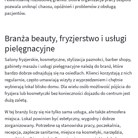
pozwala uniknąć chaosu, opóźnień i problemów z obsługą
pacjentów.
Branża beauty, fryzjerstwo i usługi
pielęgnacyjne
Salony fryzjerskie, kosmetyczne, stylizacja paznokci, barber shopy,
gabinety masażu i usługi pielęgnacyjne należą do branż, które
bardzo dobrze odnajdują się na osiedlach. Klienci korzystają z nich
regularnie, często umawiają wizyty z wyprzedzeniem i chętnie
wybierają lokal blisko domu. Dla wielu osób możliwość pójścia do
fryzjera lub kosmetyczki bez konieczności dojazdu do centrum jest
dużą zaletą.
W tej branży liczy się nie tylko sama usługa, ale także atmosfera
miejsca. Lokal powinien być estetyczny, wygodny i dobrze
zorganizowany. Potrzebne są stanowiska pracy, poczekalnia,
recepcja, zaplecze sanitarne, miejsce na kosmetyki, narzędzia,