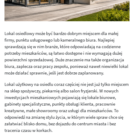
Lokal osiedlowy może być bardzo dobrym miejscem dla małej
firmy, punktu usługowego lub kameralnego biura. Najlepiej
sprawdzają się w nim branże, które odpowiadają na codzienne
potrzeby mieszkańców, są łatwo dostępne i nie wymagają dużej
powierzchni sprzedażowej. Duże znaczenie ma także organizacja
biura, zaplecza oraz pracy zespołu, ponieważ nawet niewielki lokal
może działać sprawnie, jeśli jest dobrze zaplanowany.
Lokal użytkowy na osiedlu coraz częściej nie jest już tylko miejscem
na sklep spożywczy, piekarnię albo salon fryzjerski. W nowych
inwestycjach mieszkaniowych pojawiają się lokale biurowe,
gabinety specjalistyczne, punkty obsługi klienta, pracownie
kreatywne, małe showroomy oraz usługi dla mieszkańców. To
odpowiedź na zmianę stylu życia, w którym wiele spraw chce się
załatwiać blisko domu, bez dojazdu do centrum miasta i bez
tracenia czasu w korkach.