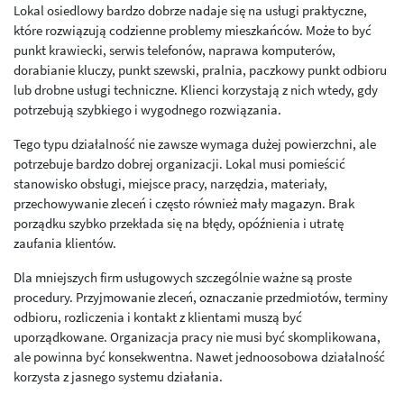
Lokal osiedlowy bardzo dobrze nadaje się na usługi praktyczne,
które rozwiązują codzienne problemy mieszkańców. Może to być
punkt krawiecki, serwis telefonów, naprawa komputerów,
dorabianie kluczy, punkt szewski, pralnia, paczkowy punkt odbioru
lub drobne usługi techniczne. Klienci korzystają z nich wtedy, gdy
potrzebują szybkiego i wygodnego rozwiązania.
Tego typu działalność nie zawsze wymaga dużej powierzchni, ale
potrzebuje bardzo dobrej organizacji. Lokal musi pomieścić
stanowisko obsługi, miejsce pracy, narzędzia, materiały,
przechowywanie zleceń i często również mały magazyn. Brak
porządku szybko przekłada się na błędy, opóźnienia i utratę
zaufania klientów.
Dla mniejszych firm usługowych szczególnie ważne są proste
procedury. Przyjmowanie zleceń, oznaczanie przedmiotów, terminy
odbioru, rozliczenia i kontakt z klientami muszą być
uporządkowane. Organizacja pracy nie musi być skomplikowana,
ale powinna być konsekwentna. Nawet jednoosobowa działalność
korzysta z jasnego systemu działania.