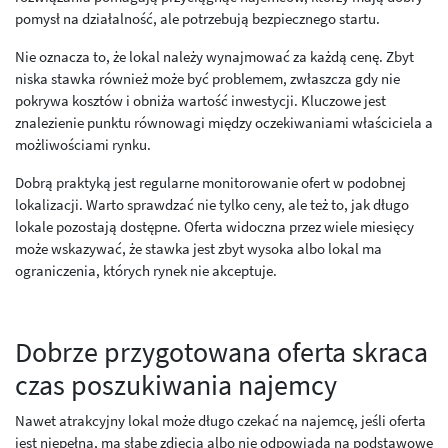
pomysł na działalność, ale potrzebują bezpiecznego startu.
Nie oznacza to, że lokal należy wynajmować za każdą cenę. Zbyt
niska stawka również może być problemem, zwłaszcza gdy nie
pokrywa kosztów i obniża wartość inwestycji. Kluczowe jest
znalezienie punktu równowagi między oczekiwaniami właściciela a
możliwościami rynku.
Dobrą praktyką jest regularne monitorowanie ofert w podobnej
lokalizacji. Warto sprawdzać nie tylko ceny, ale też to, jak długo
lokale pozostają dostępne. Oferta widoczna przez wiele miesięcy
może wskazywać, że stawka jest zbyt wysoka albo lokal ma
ograniczenia, których rynek nie akceptuje.
Dobrze przygotowana oferta skraca
czas poszukiwania najemcy
Nawet atrakcyjny lokal może długo czekać na najemcę, jeśli oferta
jest niepełna, ma słabe zdjęcia albo nie odpowiada na podstawowe