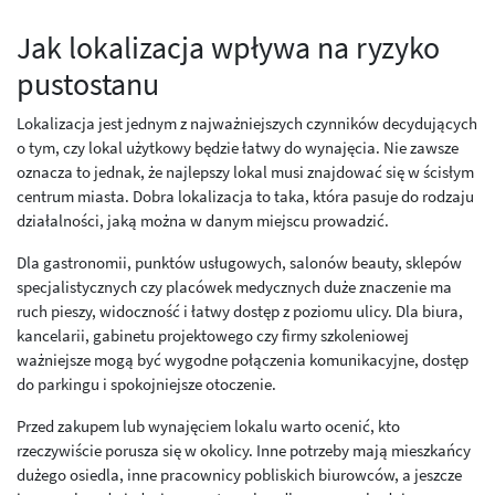
Jak lokalizacja wpływa na ryzyko
pustostanu
Lokalizacja jest jednym z najważniejszych czynników decydujących
o tym, czy lokal użytkowy będzie łatwy do wynajęcia. Nie zawsze
oznacza to jednak, że najlepszy lokal musi znajdować się w ścisłym
centrum miasta. Dobra lokalizacja to taka, która pasuje do rodzaju
działalności, jaką można w danym miejscu prowadzić.
Dla gastronomii, punktów usługowych, salonów beauty, sklepów
specjalistycznych czy placówek medycznych duże znaczenie ma
ruch pieszy, widoczność i łatwy dostęp z poziomu ulicy. Dla biura,
kancelarii, gabinetu projektowego czy firmy szkoleniowej
ważniejsze mogą być wygodne połączenia komunikacyjne, dostęp
do parkingu i spokojniejsze otoczenie.
Przed zakupem lub wynajęciem lokalu warto ocenić, kto
rzeczywiście porusza się w okolicy. Inne potrzeby mają mieszkańcy
dużego osiedla, inne pracownicy pobliskich biurowców, a jeszcze