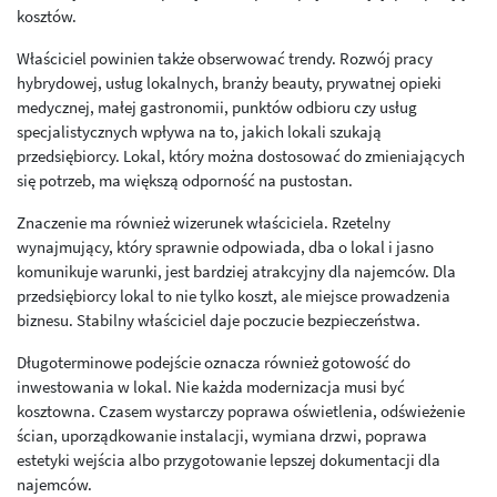
kosztów.
Właściciel powinien także obserwować trendy. Rozwój pracy
hybrydowej, usług lokalnych, branży beauty, prywatnej opieki
medycznej, małej gastronomii, punktów odbioru czy usług
specjalistycznych wpływa na to, jakich lokali szukają
przedsiębiorcy. Lokal, który można dostosować do zmieniających
się potrzeb, ma większą odporność na pustostan.
Znaczenie ma również wizerunek właściciela. Rzetelny
wynajmujący, który sprawnie odpowiada, dba o lokal i jasno
komunikuje warunki, jest bardziej atrakcyjny dla najemców. Dla
przedsiębiorcy lokal to nie tylko koszt, ale miejsce prowadzenia
biznesu. Stabilny właściciel daje poczucie bezpieczeństwa.
Długoterminowe podejście oznacza również gotowość do
inwestowania w lokal. Nie każda modernizacja musi być
kosztowna. Czasem wystarczy poprawa oświetlenia, odświeżenie
ścian, uporządkowanie instalacji, wymiana drzwi, poprawa
estetyki wejścia albo przygotowanie lepszej dokumentacji dla
najemców.