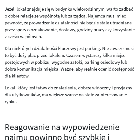
Jeżeli lokal znajduje się w budynku wielorodzinnym, warto zadbać
o dobre relacje ze wspólnotą lub zarządcą. Najemca musi mieć
pewność, że prowadzenie działalności nie będzie stale utrudniane
przez spory o oznakowanie, dostawy, godziny pracy czy korzystanie
z części wspólnych.
Dla niektórych działalności kluczowy jest parking. Nie zawsze musi
to być duży plac przed lokalem. Czasem wystarczy kilka miejsc
postojowych w pobliżu, wygodne zatoki, parking osiedlowy lub
dobra komunikacja miejska. Ważne, aby realnie ocenić dostępność
dla klientów.
Lokal, który jest łatwy do znalezienia, dobrze widoczny i przyjazny
dla użytkowników, ma większe szanse na stałe zainteresowanie
rynku.
Reagowanie na wypowiedzenie
najmu powinno być szybkie i