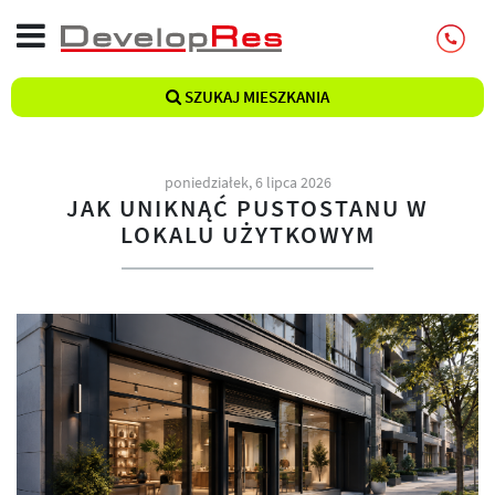
SZUKAJ MIESZKANIA
poniedziałek, 6 lipca 2026
JAK UNIKNĄĆ PUSTOSTANU W
LOKALU UŻYTKOWYM