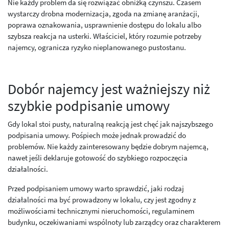
Nie każdy problem da się rozwiązać obniżką czynszu. Czasem
wystarczy drobna modernizacja, zgoda na zmianę aranżacji,
poprawa oznakowania, usprawnienie dostępu do lokalu albo
szybsza reakcja na usterki. Właściciel, który rozumie potrzeby
najemcy, ogranicza ryzyko nieplanowanego pustostanu.
Dobór najemcy jest ważniejszy niż
szybkie podpisanie umowy
Gdy lokal stoi pusty, naturalną reakcją jest chęć jak najszybszego
podpisania umowy. Pośpiech może jednak prowadzić do
problemów. Nie każdy zainteresowany będzie dobrym najemcą,
nawet jeśli deklaruje gotowość do szybkiego rozpoczęcia
działalności.
Przed podpisaniem umowy warto sprawdzić, jaki rodzaj
działalności ma być prowadzony w lokalu, czy jest zgodny z
możliwościami technicznymi nieruchomości, regulaminem
budynku, oczekiwaniami wspólnoty lub zarządcy oraz charakterem