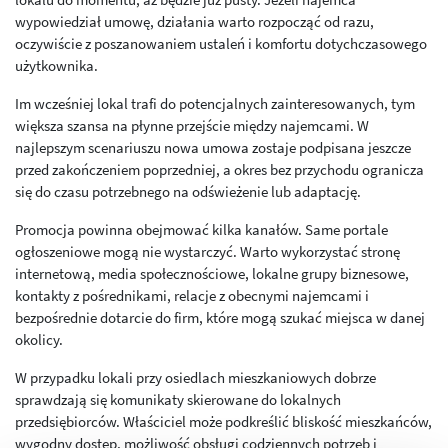
wypowiedział umowę, działania warto rozpocząć od razu,
oczywiście z poszanowaniem ustaleń i komfortu dotychczasowego
użytkownika.
Im wcześniej lokal trafi do potencjalnych zainteresowanych, tym
większa szansa na płynne przejście między najemcami. W
najlepszym scenariuszu nowa umowa zostaje podpisana jeszcze
przed zakończeniem poprzedniej, a okres bez przychodu ogranicza
się do czasu potrzebnego na odświeżenie lub adaptację.
Promocja powinna obejmować kilka kanałów. Same portale
ogłoszeniowe mogą nie wystarczyć. Warto wykorzystać stronę
internetową, media społecznościowe, lokalne grupy biznesowe,
kontakty z pośrednikami, relacje z obecnymi najemcami i
bezpośrednie dotarcie do firm, które mogą szukać miejsca w danej
okolicy.
W przypadku lokali przy osiedlach mieszkaniowych dobrze
sprawdzają się komunikaty skierowane do lokalnych
przedsiębiorców. Właściciel może podkreślić bliskość mieszkańców,
wygodny dostęp, możliwość obsługi codziennych potrzeb i