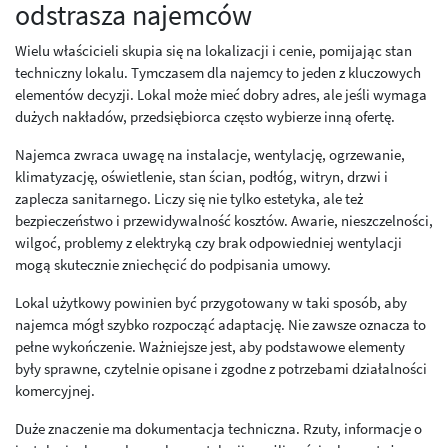
odstrasza najemców
Wielu właścicieli skupia się na lokalizacji i cenie, pomijając stan
techniczny lokalu. Tymczasem dla najemcy to jeden z kluczowych
elementów decyzji. Lokal może mieć dobry adres, ale jeśli wymaga
dużych nakładów, przedsiębiorca często wybierze inną ofertę.
Najemca zwraca uwagę na instalacje, wentylację, ogrzewanie,
klimatyzację, oświetlenie, stan ścian, podłóg, witryn, drzwi i
zaplecza sanitarnego. Liczy się nie tylko estetyka, ale też
bezpieczeństwo i przewidywalność kosztów. Awarie, nieszczelności,
wilgoć, problemy z elektryką czy brak odpowiedniej wentylacji
mogą skutecznie zniechęcić do podpisania umowy.
Lokal użytkowy powinien być przygotowany w taki sposób, aby
najemca mógł szybko rozpocząć adaptację. Nie zawsze oznacza to
pełne wykończenie. Ważniejsze jest, aby podstawowe elementy
były sprawne, czytelnie opisane i zgodne z potrzebami działalności
komercyjnej.
Duże znaczenie ma dokumentacja techniczna. Rzuty, informacje o