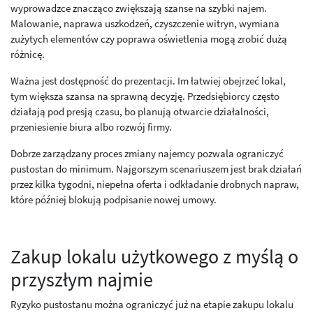
wyprowadzce znacząco zwiększają szanse na szybki najem.
Malowanie, naprawa uszkodzeń, czyszczenie witryn, wymiana
zużytych elementów czy poprawa oświetlenia mogą zrobić dużą
różnicę.
Ważna jest dostępność do prezentacji. Im łatwiej obejrzeć lokal,
tym większa szansa na sprawną decyzję. Przedsiębiorcy często
działają pod presją czasu, bo planują otwarcie działalności,
przeniesienie biura albo rozwój firmy.
Dobrze zarządzany proces zmiany najemcy pozwala ograniczyć
pustostan do minimum. Najgorszym scenariuszem jest brak działań
przez kilka tygodni, niepełna oferta i odkładanie drobnych napraw,
które później blokują podpisanie nowej umowy.
Zakup lokalu użytkowego z myślą o
przyszłym najmie
Ryzyko pustostanu można ograniczyć już na etapie zakupu lokalu