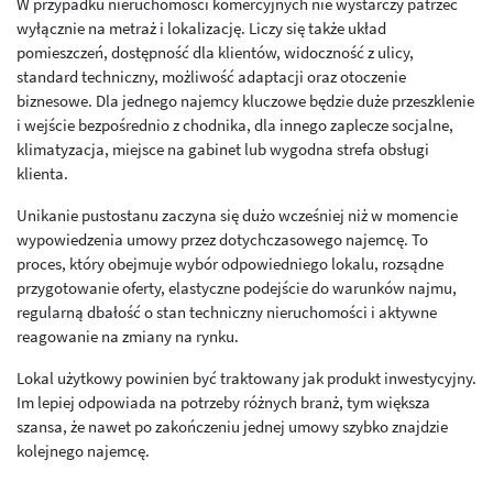
W przypadku nieruchomości komercyjnych nie wystarczy patrzeć
wyłącznie na metraż i lokalizację. Liczy się także układ
pomieszczeń, dostępność dla klientów, widoczność z ulicy,
standard techniczny, możliwość adaptacji oraz otoczenie
biznesowe. Dla jednego najemcy kluczowe będzie duże przeszklenie
i wejście bezpośrednio z chodnika, dla innego zaplecze socjalne,
klimatyzacja, miejsce na gabinet lub wygodna strefa obsługi
klienta.
Unikanie pustostanu zaczyna się dużo wcześniej niż w momencie
wypowiedzenia umowy przez dotychczasowego najemcę. To
proces, który obejmuje wybór odpowiedniego lokalu, rozsądne
przygotowanie oferty, elastyczne podejście do warunków najmu,
regularną dbałość o stan techniczny nieruchomości i aktywne
reagowanie na zmiany na rynku.
Lokal użytkowy powinien być traktowany jak produkt inwestycyjny.
Im lepiej odpowiada na potrzeby różnych branż, tym większa
szansa, że nawet po zakończeniu jednej umowy szybko znajdzie
kolejnego najemcę.