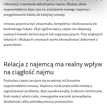
informacji o zamiarze zakończenia najmu. Dłuższy okres
wypowiedzenia daje czas na znalezienie nowego najemcy i
przygotowanie lokalu do kolejnej umowy.
Umowa powinna być zrozumiała, kompletna i dostosowana do
konkretnego lokalu. Zbyt ogólne wzory często nie obejmują
ważnych kwestii technicznych lub organizacyjnych. Przy większych
lokalach i dłuższych umowach warto skonsultować dokument z
prawnikiem.
Relacja z najemcą ma realny wpływ
na ciągłość najmu
Pustostan często zaczyna się wcześniej niż formalne
wypowiedzenie umowy. Najemca może przez wiele miesięcy
sygnalizować problemy: zbyt wysokie koszty, trudności techniczne,
brak reakcji właściciela, niewygodne warunki prowadzenia
działalności albo potrzebę zmiany powierzchni.