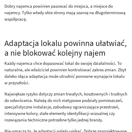
Dobry najemca powinien pasować do miejsca, a miejsce do
najemcy. Tylko wtedy obie strony mają szansę na długoterminową
współpracę.
Adaptacja lokalu powinna ułatwiać,
a nie blokować kolejny najem
Każdy najemca chce dopasować lokal do swojej działalności. To
naturalne, ale właściciel powinien kontrolować zakres zmian. Zbyt
daleko idąca adaptacja może utrudnić ponowne wynajęcie lokalu
w przyszłości.
Największe ryzyko dotyczy zmian trwałych, kosztownych i trudnych
do odwrócenia. Należą do nich nietypowe podziały pomieszczeń,
specjalistyczne instalacje, zabudowy ograniczające przestrzeń,
intensywne kolory, stałe elementy identyfikacji wizualnej czy
rozwiązania techniczne potrzebne tylko jednej branży.
Nie oznacza to, że adaptacji należy unikać. Dobrze zaprojektowane