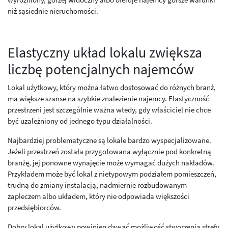
niż sąsiednie nieruchomości.
Elastyczny układ lokalu zwiększa
liczbę potencjalnych najemców
Lokal użytkowy, który można łatwo dostosować do różnych branż,
ma większe szanse na szybkie znalezienie najemcy. Elastyczność
przestrzeni jest szczególnie ważna wtedy, gdy właściciel nie chce
być uzależniony od jednego typu działalności.
Najbardziej problematyczne są lokale bardzo wyspecjalizowane.
Jeżeli przestrzeń została przygotowana wyłącznie pod konkretną
branżę, jej ponowne wynajęcie może wymagać dużych nakładów.
Przykładem może być lokal z nietypowym podziałem pomieszczeń,
trudną do zmiany instalacją, nadmiernie rozbudowanym
zapleczem albo układem, który nie odpowiada większości
przedsiębiorców.
Dobry lokal użytkowy powinien dawać możliwość stworzenia strefy