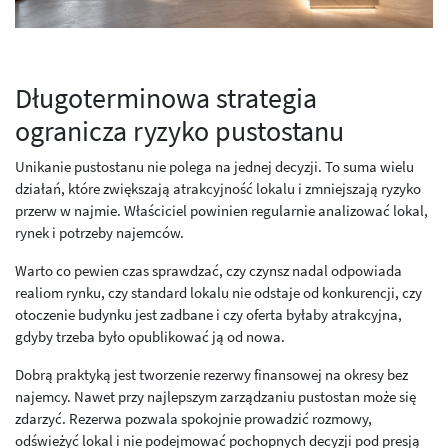
Długoterminowa strategia
ogranicza ryzyko pustostanu
Unikanie pustostanu nie polega na jednej decyzji. To suma wielu
działań, które zwiększają atrakcyjność lokalu i zmniejszają ryzyko
przerw w najmie. Właściciel powinien regularnie analizować lokal,
rynek i potrzeby najemców.
Warto co pewien czas sprawdzać, czy czynsz nadal odpowiada
realiom rynku, czy standard lokalu nie odstaje od konkurencji, czy
otoczenie budynku jest zadbane i czy oferta byłaby atrakcyjna,
gdyby trzeba było opublikować ją od nowa.
Dobrą praktyką jest tworzenie rezerwy finansowej na okresy bez
najemcy. Nawet przy najlepszym zarządzaniu pustostan może się
zdarzyć. Rezerwa pozwala spokojnie prowadzić rozmowy,
odświeżyć lokal i nie podejmować pochopnych decyzji pod presją