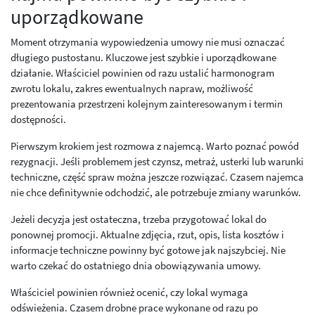
uporządkowane
Moment otrzymania wypowiedzenia umowy nie musi oznaczać
długiego pustostanu. Kluczowe jest szybkie i uporządkowane
działanie. Właściciel powinien od razu ustalić harmonogram
zwrotu lokalu, zakres ewentualnych napraw, możliwość
prezentowania przestrzeni kolejnym zainteresowanym i termin
dostępności.
Pierwszym krokiem jest rozmowa z najemcą. Warto poznać powód
rezygnacji. Jeśli problemem jest czynsz, metraż, usterki lub warunki
techniczne, część spraw można jeszcze rozwiązać. Czasem najemca
nie chce definitywnie odchodzić, ale potrzebuje zmiany warunków.
Jeżeli decyzja jest ostateczna, trzeba przygotować lokal do
ponownej promocji. Aktualne zdjęcia, rzut, opis, lista kosztów i
informacje techniczne powinny być gotowe jak najszybciej. Nie
warto czekać do ostatniego dnia obowiązywania umowy.
Właściciel powinien również ocenić, czy lokal wymaga
odświeżenia. Czasem drobne prace wykonane od razu po