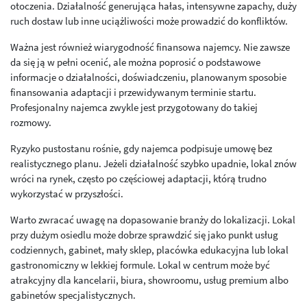
otoczenia. Działalność generująca hałas, intensywne zapachy, duży
ruch dostaw lub inne uciążliwości może prowadzić do konfliktów.
Ważna jest również wiarygodność finansowa najemcy. Nie zawsze
da się ją w pełni ocenić, ale można poprosić o podstawowe
informacje o działalności, doświadczeniu, planowanym sposobie
finansowania adaptacji i przewidywanym terminie startu.
Profesjonalny najemca zwykle jest przygotowany do takiej
rozmowy.
Ryzyko pustostanu rośnie, gdy najemca podpisuje umowę bez
realistycznego planu. Jeżeli działalność szybko upadnie, lokal znów
wróci na rynek, często po częściowej adaptacji, którą trudno
wykorzystać w przyszłości.
Warto zwracać uwagę na dopasowanie branży do lokalizacji. Lokal
przy dużym osiedlu może dobrze sprawdzić się jako punkt usług
codziennych, gabinet, mały sklep, placówka edukacyjna lub lokal
gastronomiczny w lekkiej formule. Lokal w centrum może być
atrakcyjny dla kancelarii, biura, showroomu, usług premium albo
gabinetów specjalistycznych.