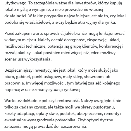
użytkowego. To szczególnie ważne dla inwestorów, którzy kupują
lokal z myślą o wynajmie, a nie o prowadzeniu własnej
działalności. W takim przypadku najważniejsze jest nie to, czy lokal
podoba się właścicielowi, ale czy będzie atrakcyjny dla rynku.
Przed zakupem warto sprawdzić, jakie branże mogą funkcjonować
w danym miejscu. Należy ocenić dostępność, ekspozycję, układ,
możliwości techniczne, potencjalną grupę klientów, konkurencję i
rozwój okolicy. Lokal powinien mieć więcej niż jeden możliwy
scenariusz wykorzystania.
Bezpieczniejszy inwestycyjnie jest lokal, który może służyć jako
biuro, gabinet, punkt usługowy, mały sklep, showroom lub
pracownia. Im więcej możliwości, tym łatwiej znaleźć kolejnego
najemcę w razie zmiany sytuacji rynkowej.
Warto też dokładnie policzyć rentowność. Należy uwzględnić nie
tylko zakładany czynsz, ale także możliwe okresy pustostanu,
koszty adaptacji, opłaty stałe, podatek, ubezpieczenie, remonty i
ewentualne wynagrodzenie pośrednika. Zbyt optymistyczne
założenia mogą prowadzić do rozczarowania.