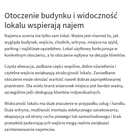
Otoczenie budynku i widoczność
lokalu wspierają najem
Najemca ocenia nie tylko sam lokal. Ważne jest również to, jak
wygląda budynek, wejście, chodnik, witryna, miejsce na szyld,
parking i najbliższe sąsiedztwo. Lokal użytkowy funkcjonuje w
konkretnym otoczeniu, a to otoczenie wpływa na decyzje klientów.
Czysta elewacja, zadbane części wspólne, dobre oświetlenie i
czytelne wejście zwiększają atrakcyjność lokalu. Zaniedbane
otoczenie może obniżać wartość nawet dobrze zaprojektowanej
przestrzeni. Dla wielu branż wizerunek miejsca jest bardzo ważny,
szczególnie jeśli obsługują klientów indywidualnych.
Widoczność lokalu ma duże znaczenie w przypadku usług i handlu.
Duża witryna, możliwość montażu estetycznego oznakowania,
ekspozycja od strony ruchu pieszego lub samochodowego i brak
przeszkód zasłaniających wejście mogą realnie zwiększać
zainteresowanie najemców.