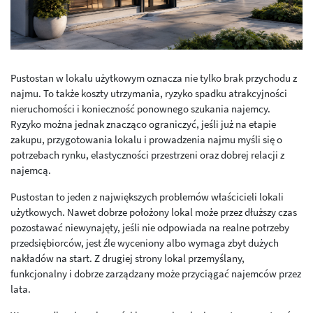
Pustostan w lokalu użytkowym oznacza nie tylko brak przychodu z
najmu. To także koszty utrzymania, ryzyko spadku atrakcyjności
nieruchomości i konieczność ponownego szukania najemcy.
Ryzyko można jednak znacząco ograniczyć, jeśli już na etapie
zakupu, przygotowania lokalu i prowadzenia najmu myśli się o
potrzebach rynku, elastyczności przestrzeni oraz dobrej relacji z
najemcą.
Pustostan to jeden z największych problemów właścicieli lokali
użytkowych. Nawet dobrze położony lokal może przez dłuższy czas
pozostawać niewynajęty, jeśli nie odpowiada na realne potrzeby
przedsiębiorców, jest źle wyceniony albo wymaga zbyt dużych
nakładów na start. Z drugiej strony lokal przemyślany,
funkcjonalny i dobrze zarządzany może przyciągać najemców przez
lata.