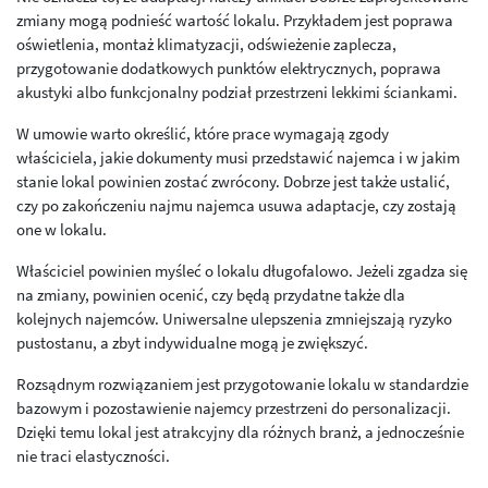
zmiany mogą podnieść wartość lokalu. Przykładem jest poprawa
oświetlenia, montaż klimatyzacji, odświeżenie zaplecza,
przygotowanie dodatkowych punktów elektrycznych, poprawa
akustyki albo funkcjonalny podział przestrzeni lekkimi ściankami.
W umowie warto określić, które prace wymagają zgody
właściciela, jakie dokumenty musi przedstawić najemca i w jakim
stanie lokal powinien zostać zwrócony. Dobrze jest także ustalić,
czy po zakończeniu najmu najemca usuwa adaptacje, czy zostają
one w lokalu.
Właściciel powinien myśleć o lokalu długofalowo. Jeżeli zgadza się
na zmiany, powinien ocenić, czy będą przydatne także dla
kolejnych najemców. Uniwersalne ulepszenia zmniejszają ryzyko
pustostanu, a zbyt indywidualne mogą je zwiększyć.
Rozsądnym rozwiązaniem jest przygotowanie lokalu w standardzie
bazowym i pozostawienie najemcy przestrzeni do personalizacji.
Dzięki temu lokal jest atrakcyjny dla różnych branż, a jednocześnie
nie traci elastyczności.