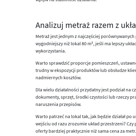
Analizuj metraż razem z uk
Metraż jest jednym z najczęściej porównywanych 
wygodniejszy niż lokal 80 m², jeśli ma lepszy układ
wykorzystania.
Warto sprawdzić proporcje pomieszczeń, ustawność
trudny w ekspozycji produktów lub obsłudze klient
nadmiernych kosztów.
Dla wielu działalności przydatny jest podział na
dokumenty, sprzęt, środki czystości lub rzeczy pra
naruszenia przepisów.
Warto patrzeć na lokal tak, jak będzie działał po u
wejściu od razu zrozumie układ przestrzeni? Czy
oferty bardziej praktycznie niż sama cena za metr