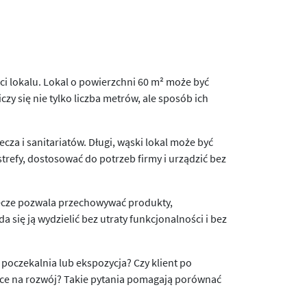
i lokalu. Lokal o powierzchni 60 m² może być
czy się nie tylko liczba metrów, ale sposób ich
za i sanitariatów. Długi, wąski lokal może być
strefy, dostosować do potrzeb firmy i urządzić bez
aplecze pozwala przechowywać produkty,
a się ją wydzielić bez utraty funkcjonalności i bez
t, poczekalnia lub ekspozycja? Czy klient po
jsce na rozwój? Takie pytania pomagają porównać