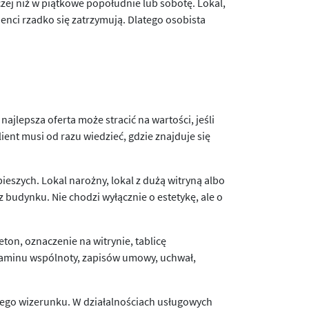
zej niż w piątkowe popołudnie lub sobotę. Lokal,
ienci rzadko się zatrzymują. Dlatego osobista
lepsza oferta może stracić na wartości, jeśli
ient musi od razu wiedzieć, gdzie znajduje się
eszych. Lokal narożny, lokal z dużą witryną albo
 budynku. Nie chodzi wyłącznie o estetykę, ale o
on, oznaczenie na witrynie, tablicę
ulaminu wspólnoty, zapisów umowy, uchwał,
nego wizerunku. W działalnościach usługowych