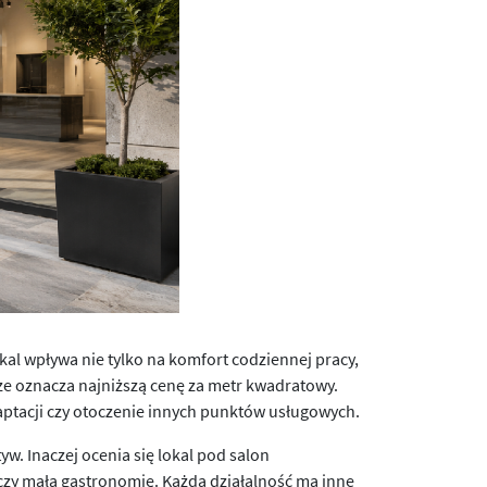
al wpływa nie tylko na komfort codziennej pracy,
sze oznacza najniższą cenę za metr kwadratowy.
ptacji czy otoczenie innych punktów usługowych.
. Inaczej ocenia się lokal pod salon
 czy małą gastronomię. Każda działalność ma inne