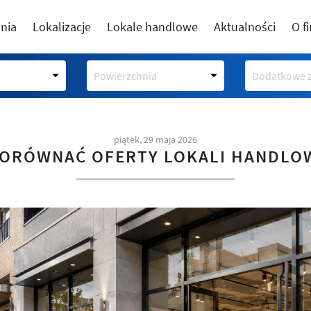
nia
Lokalizacje
Lokale handlowe
Aktualności
O f
Powierzchnia
Dodatkowe z
piątek, 29 maja 2026
PORÓWNAĆ OFERTY LOKALI HANDLO