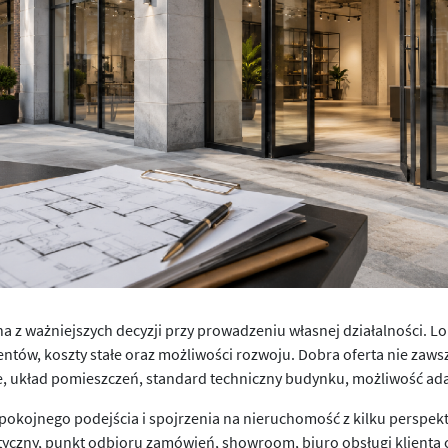
z ważniejszych decyzji przy prowadzeniu własnej działalności. Lok
ientów, koszty stałe oraz możliwości rozwoju. Dobra oferta nie zaw
, układ pomieszczeń, standard techniczny budynku, możliwość ada
kojnego podejścia i spojrzenia na nieruchomość z kilku perspektyw
istyczny, punkt odbioru zamówień, showroom, biuro obsługi klienta