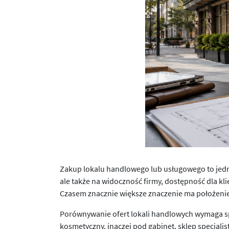
Zakup lokalu handlowego lub usługowego to jedna 
ale także na widoczność firmy, dostępność dla kl
Czasem znacznie większe znaczenie ma położenie
Porównywanie ofert lokali handlowych wymaga spo
kosmetyczny, inaczej pod gabinet, sklep specjal