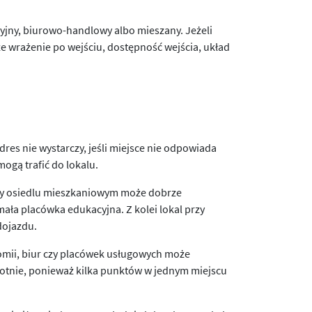
yjny, biurowo-handlowy albo mieszany. Jeżeli
ze wrażenie po wejściu, dostępność wejścia, układ
res nie wystarczy, jeśli miejsce nie odpowiada
 mogą trafić do lokalu.
przy osiedlu mieszkaniowym może dobrze
 mała placówka edukacyjna. Z kolei lokal przy
dojazdu.
omii, biur czy placówek usługowych może
rotnie, ponieważ kilka punktów w jednym miejscu