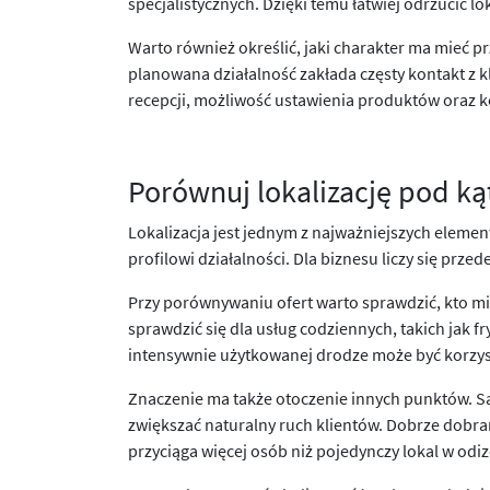
specjalistycznych. Dzięki temu łatwiej odrzucić l
Warto również określić, jaki charakter ma mieć 
planowana działalność zakłada częsty kontakt z k
recepcji, możliwość ustawienia produktów oraz 
Porównuj lokalizację pod ką
Lokalizacja jest jednym z najważniejszych eleme
profilowi działalności. Dla biznesu liczy się przed
Przy porównywaniu ofert warto sprawdzić, kto mi
sprawdzić się dla usług codziennych, takich jak f
intensywnie użytkowanej drodze może być korzystn
Znaczenie ma także otoczenie innych punktów. S
zwiększać naturalny ruch klientów. Dobrze dobra
przyciąga więcej osób niż pojedynczy lokal w odiz