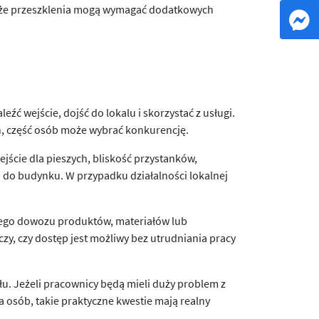
duże przeszklenia mogą wymagać dodatkowych
 wejście, dojść do lokalu i skorzystać z usługi.
ch, część osób może wybrać konkurencję.
ście dla pieszych, bliskość przystanków,
a do budynku. W przypadku działalności lokalnej
nego dowozu produktów, materiałów lub
zy, czy dostęp jest możliwy bez utrudniania pracy
łu. Jeżeli pracownicy będą mieli duży problem z
ka osób, takie praktyczne kwestie mają realny