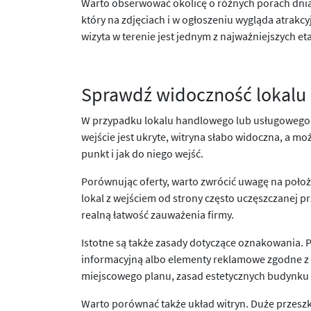
Warto obserwować okolicę o różnych porach dnia 
który na zdjęciach i w ogłoszeniu wygląda atrakcy
wizyta w terenie jest jednym z najważniejszych 
Sprawdź widoczność lokalu
W przypadku lokalu handlowego lub usługowego wi
wejście jest ukryte, witryna słabo widoczna, a mo
punkt i jak do niego wejść.
Porównując oferty, warto zwrócić uwagę na położe
lokal z wejściem od strony często uczęszczanej p
realną łatwość zauważenia firmy.
Istotne są także zasady dotyczące oznakowania. 
informacyjną albo elementy reklamowe zgodne z i
miejscowego planu, zasad estetycznych budynku 
Warto porównać także układ witryn. Duże przesz