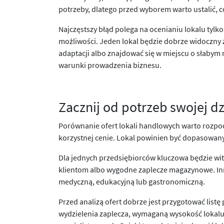
potrzeby, dlatego przed wyborem warto ustalić, co
Najczęstszy błąd polega na ocenianiu lokalu tyl
możliwości. Jeden lokal będzie dobrze widoczny z
adaptacji albo znajdować się w miejscu o słabym
warunki prowadzenia biznesu.
Zacznij od potrzeb swojej dz
Porównanie ofert lokali handlowych warto rozpoc
korzystnej cenie. Lokal powinien być dopasowany 
Dla jednych przedsiębiorców kluczowa będzie witr
klientom albo wygodne zaplecze magazynowe. Inne
medyczną, edukacyjną lub gastronomiczną.
Przed analizą ofert dobrze jest przygotować li
wydzielenia zaplecza, wymaganą wysokość lokalu,