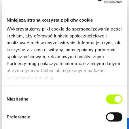
Niniejsza strona korzysta z plików cookie
Wykorzystujemy pliki cookie do spersonalizowania treści
i reklam, aby oferować funkcje społecznościowe i
analizować ruch w naszej witrynie. Informacje o tym, jak
korzystasz z naszej witryny, udostępniamy partnerom
społecznościowym, reklamowym i analitycznym.
Partnerzy mogą połączyć te informacje z innymi danymi
otrzymanymi od Ciebie lub uzyskanymi podczas
korzystania z ich usług.
Wybór
Niezbędne
zgody
STANDARDY WYKOŃCZENIA
Preferencje