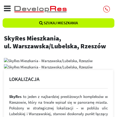
SZUKAJ MIESZKANIA
SkyRes Mieszkania,
ul. Warszawska/Lubelska, Rzeszów
LOKALIZACJA
SkyRes
to jeden z najbardziej prestiżowych kompleksów w
Rzeszowie, który na trwałe wpisał się w panoramę miasta.
Położony w strategicznej lokalizacji – w pobliżu ulic
Lubelskiej i Warszawskiej, stanowi doskonały punkt łączący