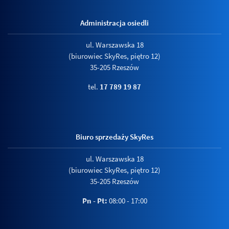
Administracja osiedli
ul. Warszawska 18
(biurowiec SkyRes, piętro 12)
35-205 Rzeszów
tel.
17 789 19 87
Biuro sprzedaży SkyRes
ul. Warszawska 18
(biurowiec SkyRes, piętro 12)
35-205 Rzeszów
Pn - Pt:
08:00 - 17:00