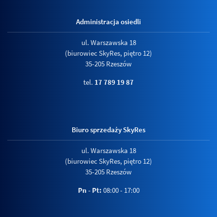
Administracja osiedli
ul. Warszawska 18
(biurowiec SkyRes, piętro 12)
35-205 Rzeszów
tel.
17 789 19 87
Biuro sprzedaży SkyRes
ul. Warszawska 18
(biurowiec SkyRes, piętro 12)
35-205 Rzeszów
Pn - Pt:
08:00 - 17:00