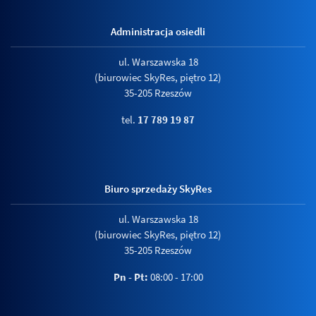
Administracja osiedli
ul. Warszawska 18
(biurowiec SkyRes, piętro 12)
35-205 Rzeszów
tel.
17 789 19 87
Biuro sprzedaży SkyRes
ul. Warszawska 18
(biurowiec SkyRes, piętro 12)
35-205 Rzeszów
Pn - Pt:
08:00 - 17:00