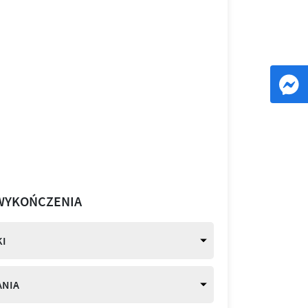
WYKOŃCZENIA
I
ANIA