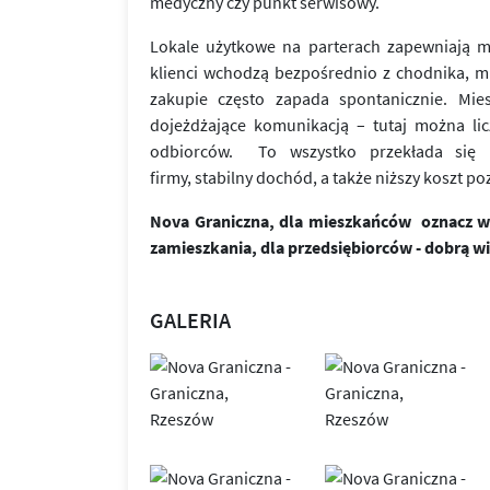
medyczny czy punkt serwisowy.
Lokale użytkowe na parterach zapewniają m
klienci wchodzą bezpośrednio z chodnika, mi
zakupie często zapada spontanicznie. Mies
dojeżdżające komunikacją – tutaj można lic
odbiorców. To wszystko przekłada się n
firmy, stabilny dochód, a także niższy koszt po
Nova Graniczna, dla mieszkańców oznacz wy
zamieszkania, dla przedsiębiorców - dobrą wi
GALERIA