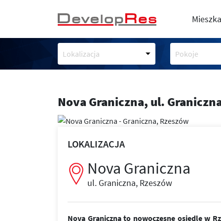
Mieszka
Lokalizacja
Pokoje
Nova Graniczna,
ul. Graniczn
LOKALIZACJA
Nova Graniczna
ul. Graniczna, Rzeszów
Nova Graniczna to nowoczesne osiedle w Rze