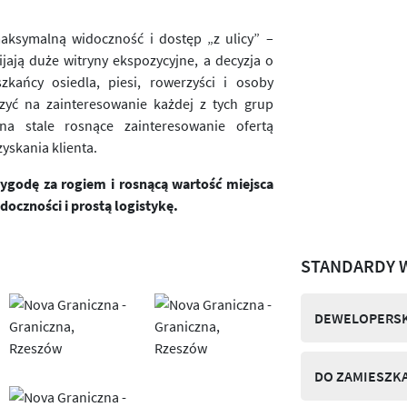
aksymalną widoczność i dostęp „z ulicy” –
jają duże witryny ekspozycyjne, a decyzja o
zkańcy osiedla, piesi, rowerzyści i osoby
zyć na zainteresowanie każdej z tych grup
a stale rosnące zainteresowanie ofertą
zyskania klienta.
godę za rogiem i rosnącą wartość miejsca
doczności i prostą logistykę.
STANDARDY 
DEWELOPERSK
DO ZAMIESZK