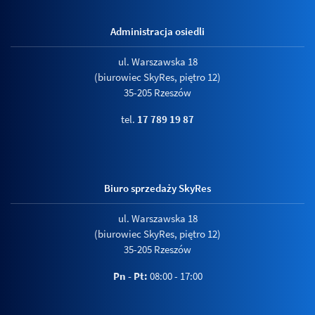
Administracja osiedli
ul. Warszawska 18
(biurowiec SkyRes, piętro 12)
35-205 Rzeszów
tel.
17 789 19 87
Biuro sprzedaży SkyRes
ul. Warszawska 18
(biurowiec SkyRes, piętro 12)
35-205 Rzeszów
Pn - Pt:
08:00 - 17:00