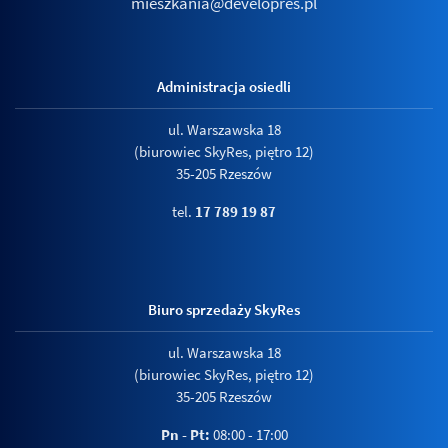
mieszkania@developres.pl
Administracja osiedli
ul. Warszawska 18
(biurowiec SkyRes, piętro 12)
35-205 Rzeszów
tel.
17 789 19 87
Biuro sprzedaży SkyRes
ul. Warszawska 18
(biurowiec SkyRes, piętro 12)
35-205 Rzeszów
Pn - Pt:
08:00 - 17:00