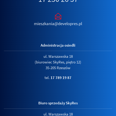
mieszkania@developres.pl
Administracja osiedli
ul. Warszawska 18
(biurowiec SkyRes, piętro 12)
35-205 Rzeszów
tel.
17 789 19 87
Biuro sprzedaży SkyRes
ul. Warszawska 18