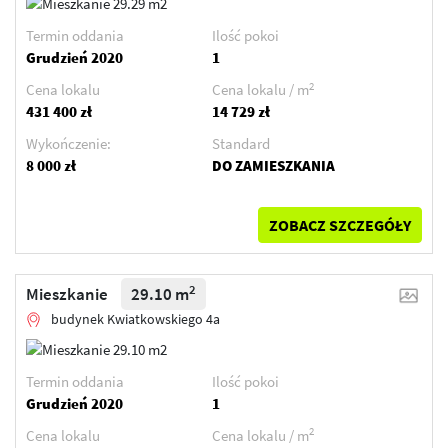
Termin oddania
Ilość pokoi
Grudzień 2020
1
2
Cena lokalu
Cena lokalu / m
431 400 zł
14 729 zł
Wykończenie:
Standard
8 000 zł
DO ZAMIESZKANIA
ZOBACZ SZCZEGÓŁY
2
Mieszkanie
29.10 m
budynek Kwiatkowskiego 4a
Termin oddania
Ilość pokoi
Grudzień 2020
1
2
Cena lokalu
Cena lokalu / m