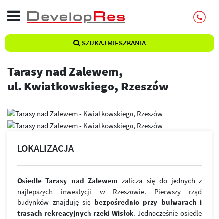
SZUKAJ MIESZKANIA
Tarasy nad Zalewem,
ul. Kwiatkowskiego, Rzeszów
LOKALIZACJA
Osiedle Tarasy nad Zalewem
zalicza się do jednych z
najlepszych inwestycji w Rzeszowie. Pierwszy rząd
budynków znajduję się
bezpośrednio przy bulwarach i
trasach rekreacyjnych rzeki Wisłok
. Jednocześnie osiedle