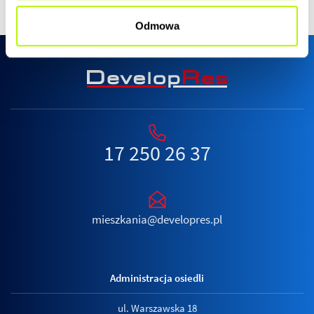
Odmowa
17 250 26 37
mieszkania@developres.pl
Administracja osiedli
ul. Warszawska 18