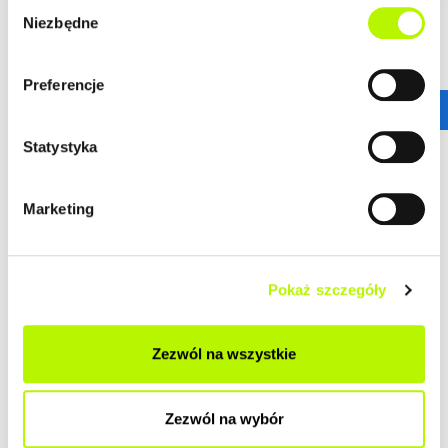
Wybór
Niezbędne
zgody
HISTORIA ZMIAN CEN
Preferencje
HISTORIA
Statystyka
Marketing
DOSTĘPNE UKŁADY MIESZKAŃ
Pokaż szczegóły
Brak mieszkań w inwestycji
Zezwól na wszystkie
POZOSTAŁE LOKALIZACJE
Zezwól na wybór