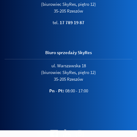
(biurowiec SkyRes, piętro 12)
35-205 Rzeszów
tel.
17 789 19 87
Biuro sprzedaży SkyRes
ul. Warszawska 18
(biurowiec SkyRes, piętro 12)
35-205 Rzeszów
Pn - Pt:
08:00 - 17:00