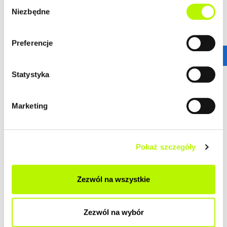
Wybór
Niezbędne
zgody
HISTORIA ZMIAN CEN
Preferencje
HISTORIA
Statystyka
Marketing
DOSTĘPNE UKŁADY MIESZKAŃ
Pokaż szczegóły
Brak mieszkań w inwestycji
Zezwól na wszystkie
POZOSTAŁE LOKALIZACJE
Zezwól na wybór