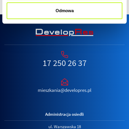
Odmowa
17 250 26 37
mieszkania@developres.pl
Administracja osiedli
ul. Warszawska 18