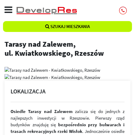
SZUKAJ MIESZKANIA
Tarasy nad Zalewem,
ul. Kwiatkowskiego, Rzeszów
LOKALIZACJA
Osiedle Tarasy nad Zalewem
zalicza się do jednych z
najlepszych inwestycji w Rzeszowie. Pierwszy rząd
budynków znajduję się
bezpośrednio przy bulwarach i
trasach rekreacyjnych rzeki Wisłok
. Jednocześnie osiedle