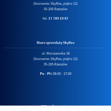
(biurowiec SkyRes, piętro 12)
35-205 Rzeszów
tel.
17 789 19 87
Biuro sprzedaży SkyRes
ul. Warszawska 18
(biurowiec SkyRes, piętro 12)
35-205 Rzeszów
Pn - Pt:
08:00 - 17:00