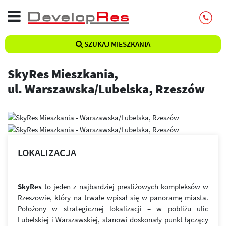
SZUKAJ MIESZKANIA
SkyRes Mieszkania,
ul. Warszawska/Lubelska, Rzeszów
LOKALIZACJA
SkyRes
to jeden z najbardziej prestiżowych kompleksów w
Rzeszowie, który na trwałe wpisał się w panoramę miasta.
Położony w strategicznej lokalizacji – w pobliżu ulic
Lubelskiej i Warszawskiej, stanowi doskonały punkt łączący