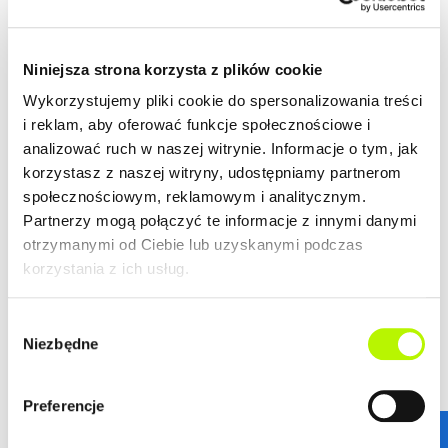
Niniejsza strona korzysta z plików cookie
Wykorzystujemy pliki cookie do spersonalizowania treści
i reklam, aby oferować funkcje społecznościowe i
analizować ruch w naszej witrynie. Informacje o tym, jak
korzystasz z naszej witryny, udostępniamy partnerom
społecznościowym, reklamowym i analitycznym.
Partnerzy mogą połączyć te informacje z innymi danymi
otrzymanymi od Ciebie lub uzyskanymi podczas
korzystania z ich usług.
Wybór
Niezbędne
zgody
STANDARDY WYKOŃCZENIA
Preferencje