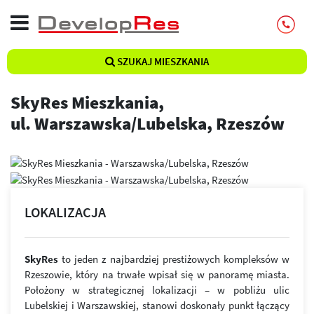
SZUKAJ MIESZKANIA
SkyRes Mieszkania,
ul. Warszawska/Lubelska, Rzeszów
LOKALIZACJA
SkyRes
to jeden z najbardziej prestiżowych kompleksów w
Rzeszowie, który na trwałe wpisał się w panoramę miasta.
Położony w strategicznej lokalizacji – w pobliżu ulic
Lubelskiej i Warszawskiej, stanowi doskonały punkt łączący