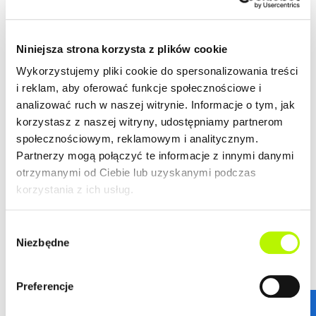
Niniejsza strona korzysta z plików cookie
Wykorzystujemy pliki cookie do spersonalizowania treści
i reklam, aby oferować funkcje społecznościowe i
analizować ruch w naszej witrynie. Informacje o tym, jak
korzystasz z naszej witryny, udostępniamy partnerom
społecznościowym, reklamowym i analitycznym.
Partnerzy mogą połączyć te informacje z innymi danymi
otrzymanymi od Ciebie lub uzyskanymi podczas
korzystania z ich usług.
Wybór
Niezbędne
zgody
STANDARDY WYKOŃCZENIA
Preferencje