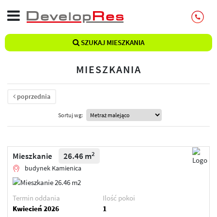
SZUKAJ MIESZKANIA
MIESZKANIA
poprzednia
Sortuj wg:
2
Mieszkanie
26.46 m
budynek Kamienica
Termin oddania
Ilość pokoi
Kwiecień 2026
1