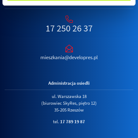
17 250 26 37
mieszkania@developres.pl
Administracja osiedli
ul. Warszawska 18
(biurowiec SkyRes, piętro 12)
35-205 Rzeszów
tel.
17 789 19 87