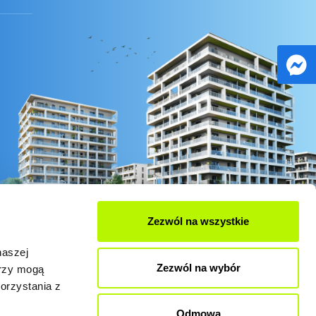
Zezwól na wszystkie
naszej
Zezwól na wybór
erzy mogą
orzystania z
Odmowa