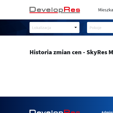
Mieszka
Lokalizacja
Pokoje
Historia zmian cen - SkyRes 
Admini