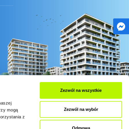
Zezwól na wszystkie
naszej
Zezwól na wybór
erzy mogą
orzystania z
Odmowa