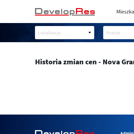
Mieszka
Lokalizacja
Pokoje
Historia zmian cen - Nova Gr
Admini