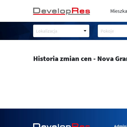
Mieszka
Lokalizacja
Pokoje
Historia zmian cen - Nova Gr
Admini