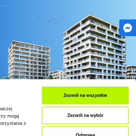
Zezwól na wszystkie
naszej
Zezwól na wybór
erzy mogą
orzystania z
Odmowa