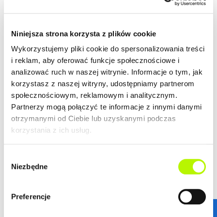
Niniejsza strona korzysta z plików cookie
Wykorzystujemy pliki cookie do spersonalizowania treści
i reklam, aby oferować funkcje społecznościowe i
analizować ruch w naszej witrynie. Informacje o tym, jak
korzystasz z naszej witryny, udostępniamy partnerom
społecznościowym, reklamowym i analitycznym.
Partnerzy mogą połączyć te informacje z innymi danymi
otrzymanymi od Ciebie lub uzyskanymi podczas
korzystania z ich usług.
Wybór
Niezbędne
zgody
STANDARDY WYKOŃCZENIA
Preferencje