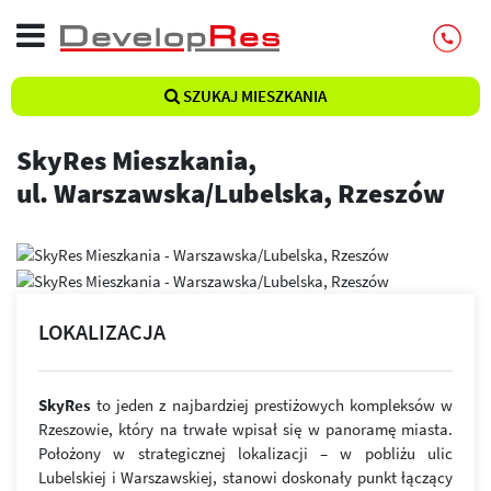
SZUKAJ MIESZKANIA
SkyRes Mieszkania,
ul. Warszawska/Lubelska, Rzeszów
LOKALIZACJA
SkyRes
to jeden z najbardziej prestiżowych kompleksów w
Rzeszowie, który na trwałe wpisał się w panoramę miasta.
Położony w strategicznej lokalizacji – w pobliżu ulic
Lubelskiej i Warszawskiej, stanowi doskonały punkt łączący