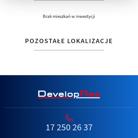
Brak mieszkań w inwestycji
POZOSTAŁE LOKALIZACJE
17 250 26 37