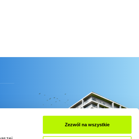
Zezwól na wszystkie
naszej