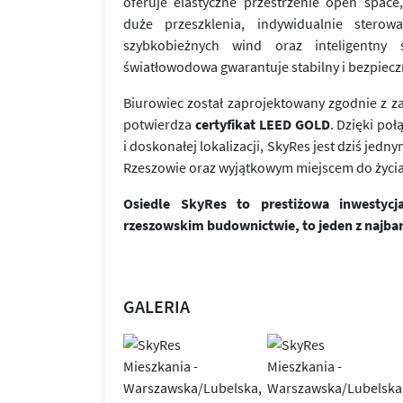
oferuje elastyczne przestrzenie open space
duże przeszklenia, indywidualnie sterowa
szybkobieżnych wind oraz inteligentny 
światłowodowa gwarantuje stabilny i bezpiecz
Biurowiec został zaprojektowany zgodnie z 
potwierdza
certyfikat LEED GOLD
. Dzięki po
i doskonałej lokalizacji, SkyRes jest dziś jedn
Rzeszowie oraz wyjątkowym miejscem do życia 
Osiedle SkyRes to prestiżowa inwestyc
rzeszowskim budownictwie, to jeden z najba
GALERIA