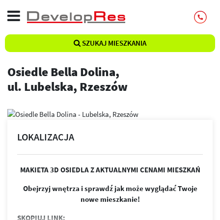
SZUKAJ MIESZKANIA
Osiedle Bella Dolina,
ul. Lubelska, Rzeszów
LOKALIZACJA
MAKIETA 3D OSIEDLA Z AKTUALNYMI CENAMI MIESZKAŃ
Obejrzyj wnętrza i sprawdź jak może wyglądać Twoje
nowe mieszkanie!
SKOPIUJ LINK: