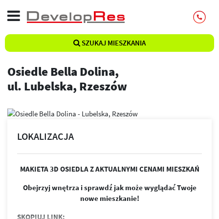
SZUKAJ MIESZKANIA
Osiedle Bella Dolina,
ul. Lubelska, Rzeszów
LOKALIZACJA
MAKIETA 3D OSIEDLA Z AKTUALNYMI CENAMI MIESZKAŃ
Obejrzyj wnętrza i sprawdź jak może wyglądać Twoje
nowe mieszkanie!
SKOPIUJ LINK: