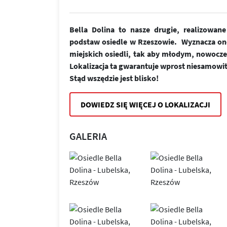
Bella Dolina to nasze drugie, realizowa
podstaw osiedle w Rzeszowie. Wyznacza on
miejskich osiedli, tak aby młodym, nowoc
Lokalizacja ta gwarantuje wprost niesamowi
Stąd wszędzie jest blisko!
DOWIEDZ SIĘ WIĘCEJ O LOKALIZACJI
GALERIA