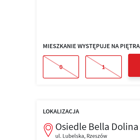
MIESZKANIE WYSTĘPUJE NA PIĘTR
0
1
LOKALIZACJA
Osiedle Bella Dolina
ul. Lubelska, Rzeszów