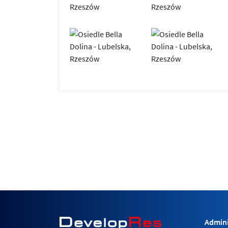
Admini