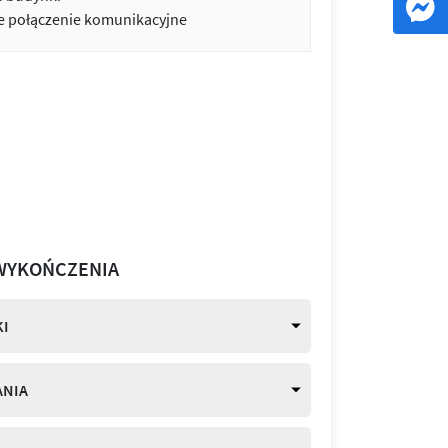
 połączenie komunikacyjne
WYKOŃCZENIA
I
ANIA