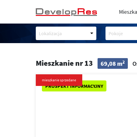
Mieszka
Lokalizacja
Pokoje
Mieszkanie nr 13
2
69,08 m
O
mieszkanie sprzedane
PROSPEKT INFORMACYJNY