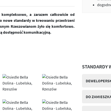
dogodne
ne kompleksowo, a zarazem całkowicie od
o nowe standardy w kreowaniu przestrzeni
zesnym Rzeszowianom żyło się komfortowo.
tą dostępność komunikacyjną.
STANDARDY 
DEWELOPERSK
DO ZAMIESZK