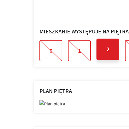
MIESZKANIE WYSTĘPUJE NA PIĘTR
2
0
1
PLAN PIĘTRA