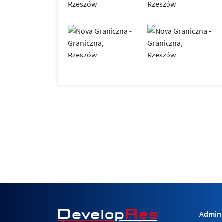
Admini