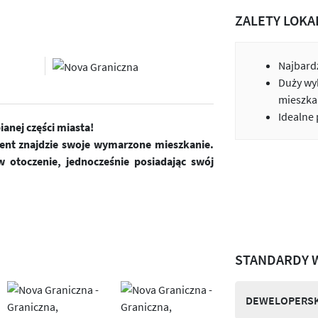
ZALETY LOKA
Najbardz
Duży wy
mieszka
Idealne
anej części miasta!
ient znajdzie swoje wymarzone mieszkanie.
 otoczenie, jednocześnie posiadając swój
STANDARDY 
DEWELOPERSK