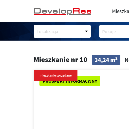
Mieszka
Lokalizacja
Pokoje
Mieszkanie nr 10
2
34,24 m
N
mieszkanie sprzedane
PROSPEKT INFORMACYJNY