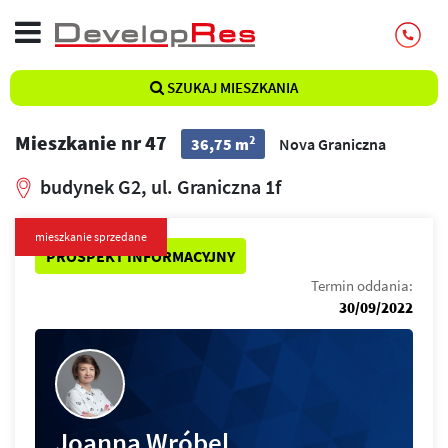
SZUKAJ MIESZKANIA
Mieszkanie nr 47
2
36,75 m
Nova Graniczna
budynek G2, ul. Graniczna 1f
mieszkanie sprzedane
PROSPEKT INFORMACYJNY
Termin oddania:
30/09/2022
Joanna Wróbel