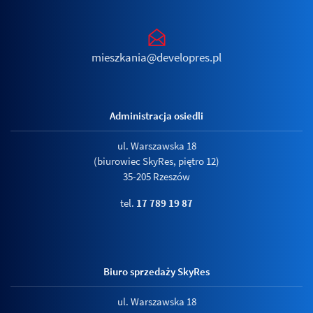
mieszkania@developres.pl
Administracja osiedli
ul. Warszawska 18
(biurowiec SkyRes, piętro 12)
35-205 Rzeszów
tel.
17 789 19 87
Biuro sprzedaży SkyRes
ul. Warszawska 18