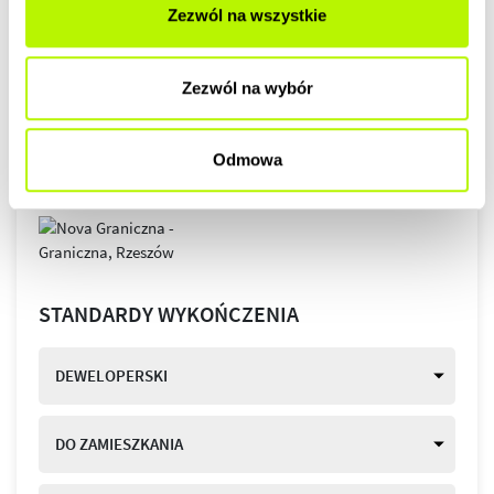
Zezwól na wszystkie
Zezwól na wybór
Odmowa
STANDARDY WYKOŃCZENIA
DEWELOPERSKI
DO ZAMIESZKANIA