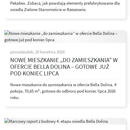
Pekabex. Zobacz, jak powstają elementy prefabrykowane dla
osiedla Zielone Staromieście w Rzeszowie.
poniedziałek, 20 kwietnia 2026
NOWE MIESZKANIE „DO ZAMIESZKANIA” W
OFERCIE BELLA DOLINA – GOTOWE JUŻ
POD KONIEC LIPCA
Nowe mieszkanie do zamieszkania w ofercie Bella Dolina. 4
pokoje, 70,65 m², gotowe do odbioru pod koniec lipca 2026
roku.