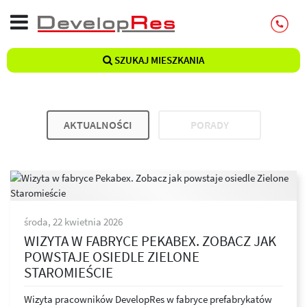
SZUKAJ MIESZKANIA
AKTUALNOŚCI
PORADY
środa, 22 kwietnia 2026
WIZYTA W FABRYCE PEKABEX. ZOBACZ JAK
POWSTAJE OSIEDLE ZIELONE
STAROMIEŚCIE
Wizyta pracowników DevelopRes w fabryce prefabrykatów