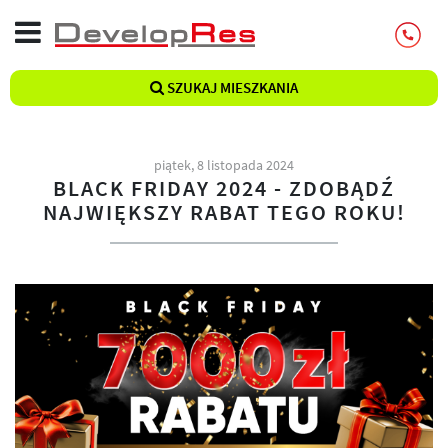
SZUKAJ MIESZKANIA
piątek, 8 listopada 2024
BLACK FRIDAY 2024 - ZDOBĄDŹ
NAJWIĘKSZY RABAT TEGO ROKU!