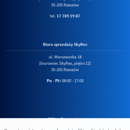
35-205 Rzeszów
tel.
17 789 19 87
Biuro sprzedaży SkyRes
ul. Warszawska 18
(biurowiec SkyRes, piętro 12)
35-205 Rzeszów
Pn - Pt:
08:00 - 17:00