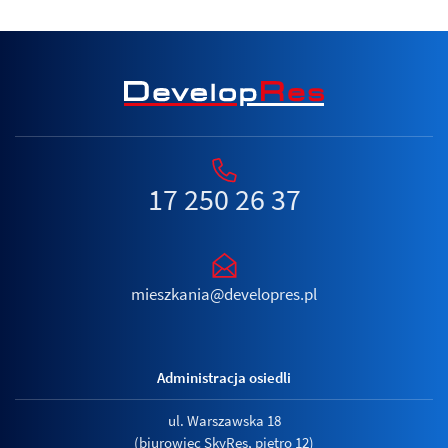
17 250 26 37
mieszkania@developres.pl
Administracja osiedli
ul. Warszawska 18
(biurowiec SkyRes, piętro 12)