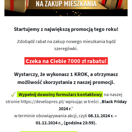
Startujemy z największą promocją tego roku!
Zdobądź rabat na zakup nowego mieszkania bądź
szeregówki.
Czeka na Ciebie 7000 zł rabatu!
Wystarczy, że wykonasz 1 KROK, a otrzymasz
możliwość skorzystania z naszej promocji.
Wypełnij dowolny formularz kontaktowy
na naszej
stronie
https://developres.pl/
wpisując w treści „
Black Friday
2024 r
.”
w terminie obowiązywania akcji, czyli
08.11.2024 r. –
01.12.2024 r., (godzina 23:59).