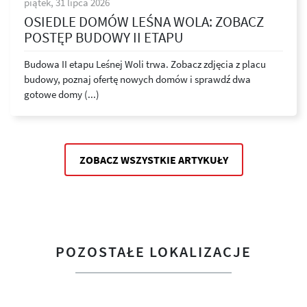
piątek, 31 lipca 2026
OSIEDLE DOMÓW LEŚNA WOLA: ZOBACZ
POSTĘP BUDOWY II ETAPU
Budowa II etapu Leśnej Woli trwa. Zobacz zdjęcia z placu
budowy, poznaj ofertę nowych domów i sprawdź dwa
gotowe domy (...)
ZOBACZ WSZYSTKIE ARTYKUŁY
POZOSTAŁE LOKALIZACJE