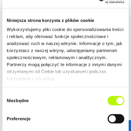
Niniejsza strona korzysta z plików cookie
Wykorzystujemy pliki cookie do spersonalizowania treści
i reklam, aby oferować funkcje społecznościowe i
analizować ruch w naszej witrynie. Informacje o tym, jak
korzystasz z naszej witryny, udostępniamy partnerom
społecznościowym, reklamowym i analitycznym.
Partnerzy mogą połączyć te informacje z innymi danymi
otrzymanymi od Ciebie lub uzyskanymi podczas
korzystania z ich usług.
Wybór
Niezbędne
zgody
STANDARDY WYKOŃCZENIA
Preferencje