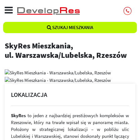
SZUKAJ MIESZKANIA
SkyRes Mieszkania,
ul. Warszawska/Lubelska, Rzeszów
LOKALIZACJA
SkyRes
to jeden z najbardziej prestiżowych kompleksów w
Rzeszowie, który na trwałe wpisał się w panoramę miasta.
Położony w strategicznej lokalizacji – w pobliżu ulic
Lubelskiej i Warszawskiej, stanowi doskonały punkt łączący