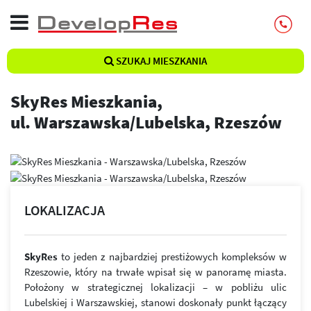
SZUKAJ MIESZKANIA
SkyRes Mieszkania,
ul. Warszawska/Lubelska, Rzeszów
LOKALIZACJA
SkyRes
to jeden z najbardziej prestiżowych kompleksów w
Rzeszowie, który na trwałe wpisał się w panoramę miasta.
Położony w strategicznej lokalizacji – w pobliżu ulic
Lubelskiej i Warszawskiej, stanowi doskonały punkt łączący