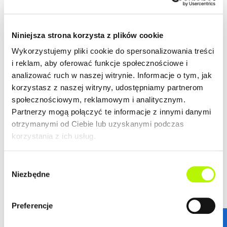
Niniejsza strona korzysta z plików cookie
Wykorzystujemy pliki cookie do spersonalizowania treści
i reklam, aby oferować funkcje społecznościowe i
analizować ruch w naszej witrynie. Informacje o tym, jak
korzystasz z naszej witryny, udostępniamy partnerom
społecznościowym, reklamowym i analitycznym.
Partnerzy mogą połączyć te informacje z innymi danymi
otrzymanymi od Ciebie lub uzyskanymi podczas
korzystania z ich usług.
Wybór
Niezbędne
zgody
STANDARDY WYKOŃCZENIA
Preferencje