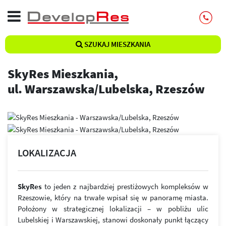
SZUKAJ MIESZKANIA
SkyRes Mieszkania,
ul. Warszawska/Lubelska, Rzeszów
LOKALIZACJA
SkyRes
to jeden z najbardziej prestiżowych kompleksów w
Rzeszowie, który na trwałe wpisał się w panoramę miasta.
Położony w strategicznej lokalizacji – w pobliżu ulic
Lubelskiej i Warszawskiej, stanowi doskonały punkt łączący