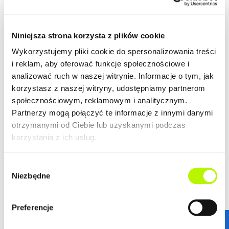
Niniejsza strona korzysta z plików cookie
Wykorzystujemy pliki cookie do spersonalizowania treści
i reklam, aby oferować funkcje społecznościowe i
analizować ruch w naszej witrynie. Informacje o tym, jak
korzystasz z naszej witryny, udostępniamy partnerom
społecznościowym, reklamowym i analitycznym.
Partnerzy mogą połączyć te informacje z innymi danymi
otrzymanymi od Ciebie lub uzyskanymi podczas
korzystania z ich usług.
Wybór
Niezbędne
zgody
STANDARDY WYKOŃCZENIA
Preferencje