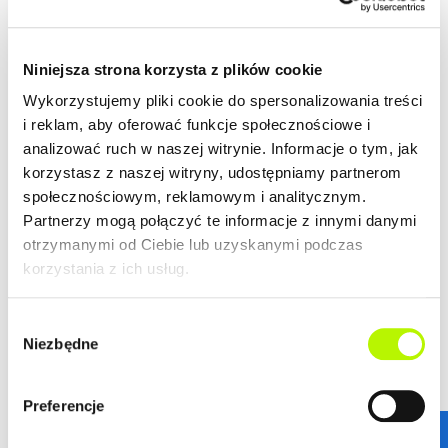
Niniejsza strona korzysta z plików cookie
Wykorzystujemy pliki cookie do spersonalizowania treści
i reklam, aby oferować funkcje społecznościowe i
analizować ruch w naszej witrynie. Informacje o tym, jak
korzystasz z naszej witryny, udostępniamy partnerom
społecznościowym, reklamowym i analitycznym.
Partnerzy mogą połączyć te informacje z innymi danymi
otrzymanymi od Ciebie lub uzyskanymi podczas
korzystania z ich usług.
Wybór
Niezbędne
zgody
STANDARDY WYKOŃCZENIA
Preferencje