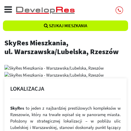
SZUKAJ MIESZKANIA
SkyRes Mieszkania,
ul. Warszawska/Lubelska, Rzeszów
LOKALIZACJA
SkyRes
to jeden z najbardziej prestiżowych kompleksów w
Rzeszowie, który na trwałe wpisał się w panoramę miasta.
Położony w strategicznej lokalizacji – w pobliżu ulic
Lubelskiej i Warszawskiej, stanowi doskonały punkt łączący