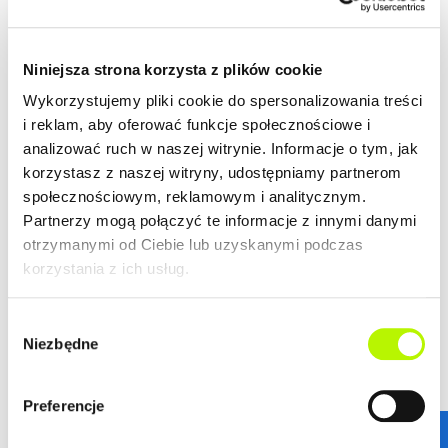
Niniejsza strona korzysta z plików cookie
Wykorzystujemy pliki cookie do spersonalizowania treści
i reklam, aby oferować funkcje społecznościowe i
analizować ruch w naszej witrynie. Informacje o tym, jak
korzystasz z naszej witryny, udostępniamy partnerom
społecznościowym, reklamowym i analitycznym.
Partnerzy mogą połączyć te informacje z innymi danymi
otrzymanymi od Ciebie lub uzyskanymi podczas
korzystania z ich usług.
Wybór
Niezbędne
zgody
STANDARDY WYKOŃCZENIA
Preferencje