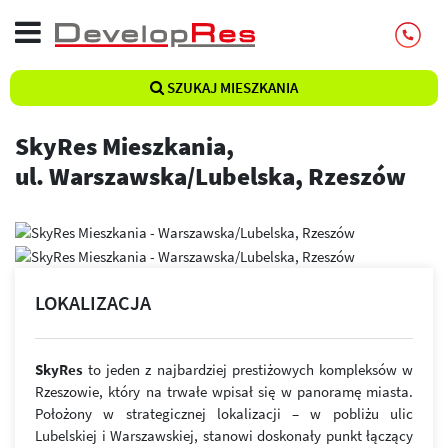
SZUKAJ MIESZKANIA
SkyRes Mieszkania,
ul. Warszawska/Lubelska, Rzeszów
LOKALIZACJA
SkyRes
to jeden z najbardziej prestiżowych kompleksów w
Rzeszowie, który na trwałe wpisał się w panoramę miasta.
Położony w strategicznej lokalizacji – w pobliżu ulic
Lubelskiej i Warszawskiej, stanowi doskonały punkt łączący