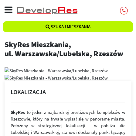
SZUKAJ MIESZKANIA
SkyRes Mieszkania,
ul. Warszawska/Lubelska, Rzeszów
LOKALIZACJA
SkyRes
to jeden z najbardziej prestiżowych kompleksów w
Rzeszowie, który na trwałe wpisał się w panoramę miasta.
Położony w strategicznej lokalizacji – w pobliżu ulic
Lubelskiej i Warszawskiej, stanowi doskonały punkt łączący