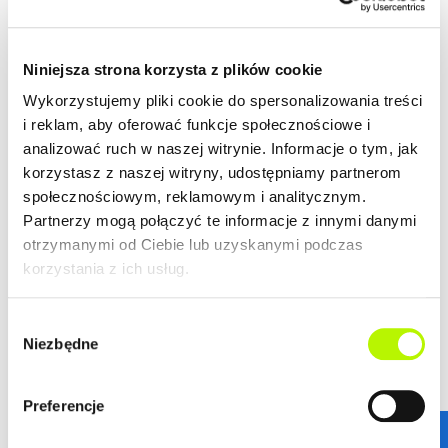
Niniejsza strona korzysta z plików cookie
Wykorzystujemy pliki cookie do spersonalizowania treści
i reklam, aby oferować funkcje społecznościowe i
analizować ruch w naszej witrynie. Informacje o tym, jak
korzystasz z naszej witryny, udostępniamy partnerom
społecznościowym, reklamowym i analitycznym.
Partnerzy mogą połączyć te informacje z innymi danymi
otrzymanymi od Ciebie lub uzyskanymi podczas
korzystania z ich usług.
Wybór
Niezbędne
zgody
STANDARDY WYKOŃCZENIA
Preferencje