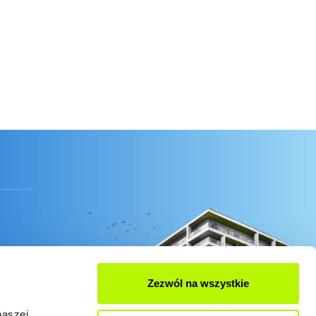
Zezwól na wszystkie
naszej