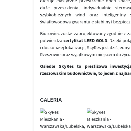
oferuje elastyczne przestrzenie open space
duże przeszklenia, indywidualnie sterowa
szybkobieżnych wind oraz inteligentny 
światłowodowa gwarantuje stabilny i bezpiecz
Biurowiec został zaprojektowany zgodnie z 
potwierdza
certyfikat LEED GOLD
. Dzięki po
i doskonałej lokalizacji, SkyRes jest dziś jedn
Rzeszowie oraz wyjątkowym miejscem do życia 
Osiedle SkyRes to prestiżowa inwestyc
rzeszowskim budownictwie, to jeden z najba
GALERIA