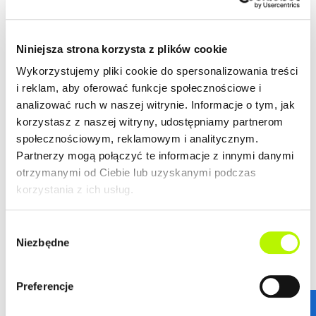
Niniejsza strona korzysta z plików cookie
Wykorzystujemy pliki cookie do spersonalizowania treści
i reklam, aby oferować funkcje społecznościowe i
analizować ruch w naszej witrynie. Informacje o tym, jak
korzystasz z naszej witryny, udostępniamy partnerom
społecznościowym, reklamowym i analitycznym.
Partnerzy mogą połączyć te informacje z innymi danymi
otrzymanymi od Ciebie lub uzyskanymi podczas
korzystania z ich usług.
Wybór
Niezbędne
zgody
STANDARDY WYKOŃCZENIA
Preferencje