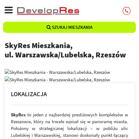
SZUKAJ MIESZKANIA
SkyRes Mieszkania,
ul. Warszawska/Lubelska, Rzeszów
LOKALIZACJA
SkyRes
to jeden z najbardziej prestiżowych kompleksów w
Rzeszowie, który na trwałe wpisał się w panoramę miasta.
Położony w strategicznej lokalizacji – w pobliżu ulic
Lubelskiej i Warszawskiej, stanowi doskonały punkt łączący