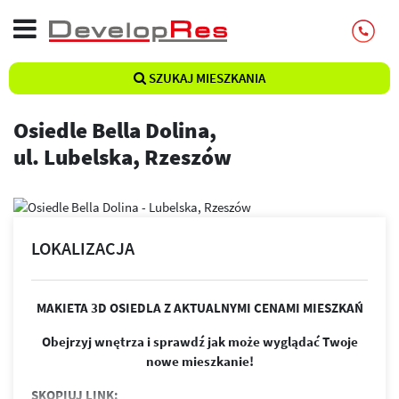
SZUKAJ MIESZKANIA
Osiedle Bella Dolina,
ul. Lubelska, Rzeszów
LOKALIZACJA
MAKIETA 3D OSIEDLA Z AKTUALNYMI CENAMI MIESZKAŃ
Obejrzyj wnętrza i sprawdź jak może wyglądać Twoje
nowe mieszkanie!
SKOPIUJ LINK: