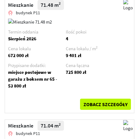
2
Mieszkanie
71.48 m
budynek P11
Termin oddania
Ilość pokoi
Sierpień 2026
4
2
Cena lokalu
Cena lokalu / m
672 000 zł
9 401 zł
Przypisane dodatki:
Cena łączna
miejsce postojowe w
725 800 zł
garażu z boksem nr 65 -
53 800 zł
ZOBACZ SZCZEGÓŁY
2
Mieszkanie
71.04 m
budynek P11