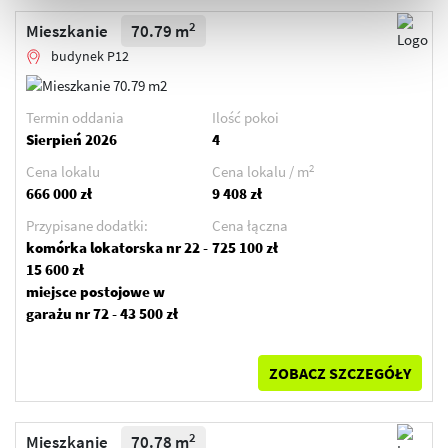
2
Mieszkanie
70.79 m
budynek P12
Termin oddania
Ilość pokoi
Sierpień 2026
4
2
Cena lokalu
Cena lokalu / m
666 000 zł
9 408 zł
Przypisane dodatki:
Cena łączna
komórka lokatorska nr 22 -
725 100 zł
15 600 zł
miejsce postojowe w
garażu nr 72 - 43 500 zł
ZOBACZ SZCZEGÓŁY
2
Mieszkanie
70.78 m