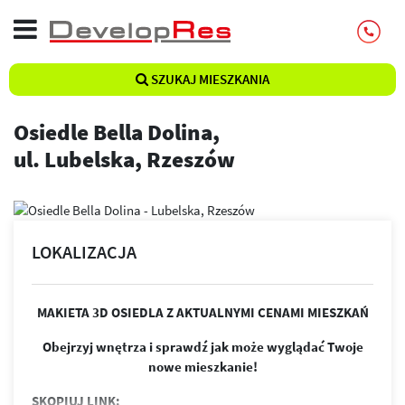
SZUKAJ MIESZKANIA
Osiedle Bella Dolina,
ul. Lubelska, Rzeszów
LOKALIZACJA
MAKIETA 3D OSIEDLA Z AKTUALNYMI CENAMI MIESZKAŃ
Obejrzyj wnętrza i sprawdź jak może wyglądać Twoje
nowe mieszkanie!
SKOPIUJ LINK: