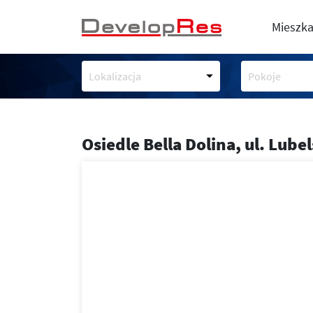
Mieszka
Lokalizacja
Pokoje
Osiedle Bella Dolina,
ul. Lube