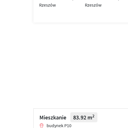
2
Mieszkanie
83.92 m
budynek P10