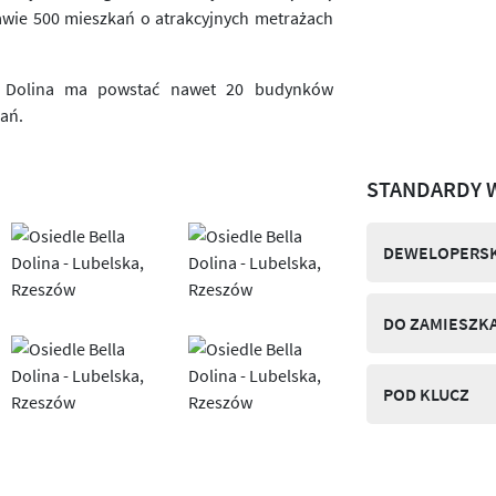
rawie 500 mieszkań o atrakcyjnych metrażach
la Dolina ma powstać nawet 20 budynków
kań.
STANDARDY 
DEWELOPERSK
DO ZAMIESZK
POD KLUCZ