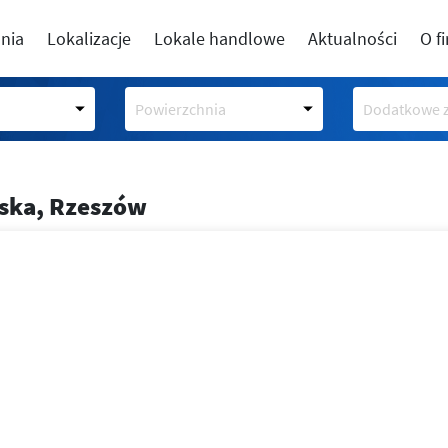
nia
Lokalizacje
Lokale handlowe
Aktualności
O f
Powierzchnia
Dodatkowe z
lska, Rzeszów