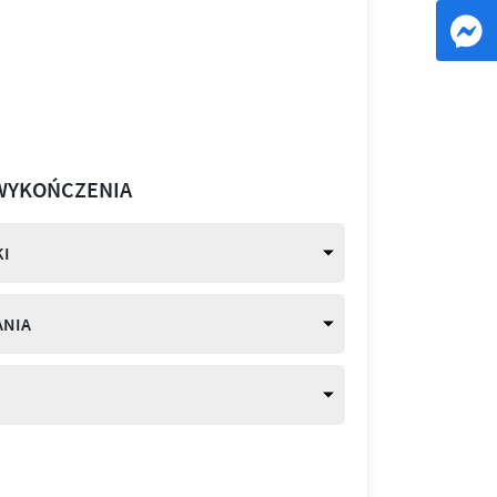
WYKOŃCZENIA
I
ANIA