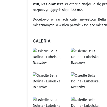
P10, P11 oraz P12
. W ofercie znajduje się p
rozpoczynających się od 33 m2.
Docelowo w ramach całej inwestycji Bel
mieszkalnych, a w nich prawie 2 tysiące miesz
GALERIA