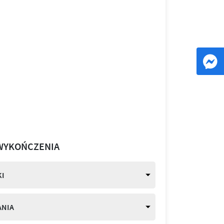
WYKOŃCZENIA
I
ANIA