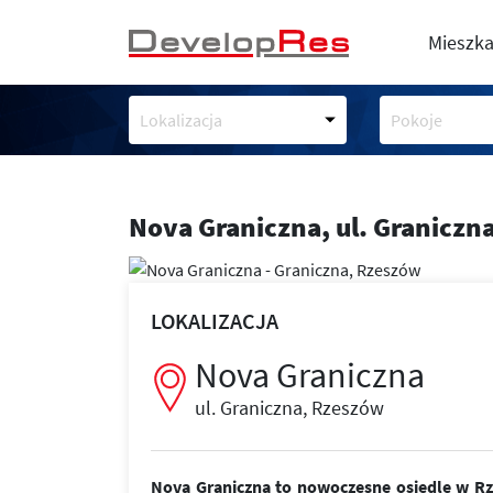
Mieszka
Lokalizacja
Pokoje
Nova Graniczna,
ul. Graniczn
LOKALIZACJA
Nova Graniczna
ul. Graniczna, Rzeszów
Nova Graniczna to nowoczesne osiedle w Rze