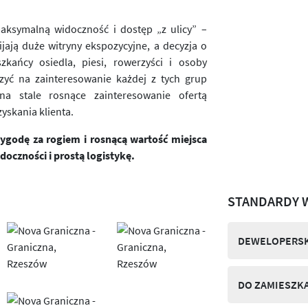
aksymalną widoczność i dostęp „z ulicy” –
jają duże witryny ekspozycyjne, a decyzja o
zkańcy osiedla, piesi, rowerzyści i osoby
zyć na zainteresowanie każdej z tych grup
a stale rosnące zainteresowanie ofertą
zyskania klienta.
godę za rogiem i rosnącą wartość miejsca
doczności i prostą logistykę.
STANDARDY 
DEWELOPERSK
DO ZAMIESZK