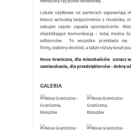
medyczny czy punkt serwisowy.
Lokale użytkowe na parterach zapewniają m
klienci wchodzą bezpośrednio z chodnika, mi
zakupie często zapada spontanicznie. Mies
dojeżdżające komunikacją – tutaj można lic
odbiorców. To wszystko przekłada się n
firmy, stabilny dochód, a także niższy koszt po
Nova Graniczna, dla mieszkańców oznacz wy
zamieszkania, dla przedsiębiorców - dobrą wi
GALERIA