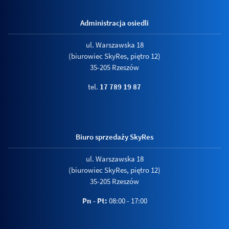
Administracja osiedli
ul. Warszawska 18
(biurowiec SkyRes, piętro 12)
35-205 Rzeszów
tel.
17 789 19 87
Biuro sprzedaży SkyRes
ul. Warszawska 18
(biurowiec SkyRes, piętro 12)
35-205 Rzeszów
Pn - Pt:
08:00 - 17:00